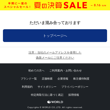
ただいま混み合っております
トップページへ
注意：当社のメールアドレスを使用した
偽装メールにご注意ください
初めての方へ
ご利用案内・お問い合わせ
ブランド一覧
店舗検索
企業情報
株主優待制度
利用規約
サイトポリシー
プライバシーポリシー
特定商取引法に基づく表記
採用情報
Copyrights © WORLD CO.,LTD. All rights reserved.