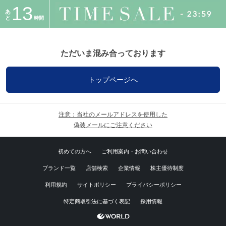
13
あ
と
時間
ただいま混み合っております
トップページへ
注意：当社のメールアドレスを使用した
偽装メールにご注意ください
初めての方へ
ご利用案内・お問い合わせ
ブランド一覧
店舗検索
企業情報
株主優待制度
利用規約
サイトポリシー
プライバシーポリシー
特定商取引法に基づく表記
採用情報