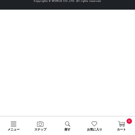
Copyrights © WORLD CO.,LTD. All rights reserved.
0
メニュー
スナップ
探す
お気に入り
カート