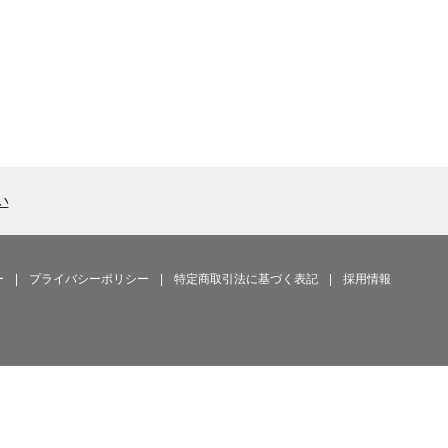
い
ー
|
プライバシーポリシー
|
特定商取引法に基づく表記
|
採用情報