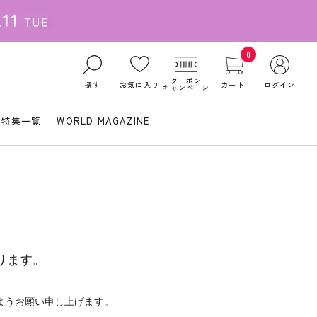
0
クーポン
探す
お気に入り
カート
ログイン
キャンペーン
特集一覧
WORLD MAGAZINE
ります。
ようお願い申し上げます。