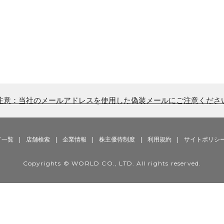
注意：当社のメールアドレスを使用した偽装メールにご注意くださ
ド一覧
|
店舗検索
|
企業情報
|
株主優待制度
|
利用規約
|
サイトポリシ
Copyrights © WORLD CO., LTD. All rights reserved.