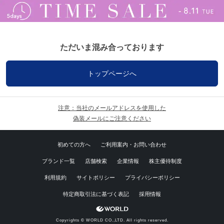
ただいま混み合っております
トップページへ
注意：当社のメールアドレスを使用した
偽装メールにご注意ください
初めての方へ
ご利用案内・お問い合わせ
ブランド一覧
店舗検索
企業情報
株主優待制度
利用規約
サイトポリシー
プライバシーポリシー
特定商取引法に基づく表記
採用情報
Copyrights © WORLD CO.,LTD. All rights reserved.