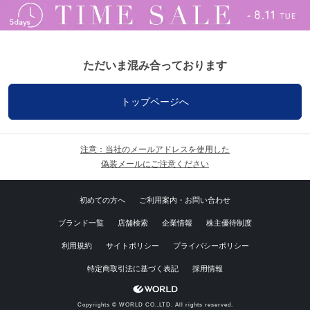
ただいま混み合っております
トップページへ
注意：当社のメールアドレスを使用した
偽装メールにご注意ください
初めての方へ
ご利用案内・お問い合わせ
ブランド一覧
店舗検索
企業情報
株主優待制度
利用規約
サイトポリシー
プライバシーポリシー
特定商取引法に基づく表記
採用情報
Copyrights © WORLD CO.,LTD. All rights reserved.