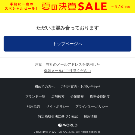
ただいま混み合っております
トップページへ
注意：当社のメールアドレスを使用した
偽装メールにご注意ください
初めての方へ
ご利用案内・お問い合わせ
ブランド一覧
店舗検索
企業情報
株主優待制度
利用規約
サイトポリシー
プライバシーポリシー
特定商取引法に基づく表記
採用情報
Copyrights © WORLD CO.,LTD. All rights reserved.