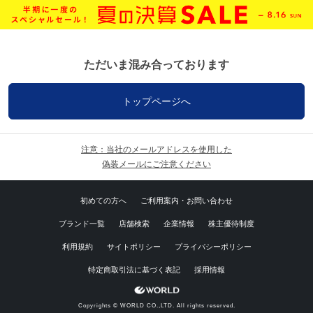
ただいま混み合っております
トップページへ
注意：当社のメールアドレスを使用した
偽装メールにご注意ください
初めての方へ
ご利用案内・お問い合わせ
ブランド一覧
店舗検索
企業情報
株主優待制度
利用規約
サイトポリシー
プライバシーポリシー
特定商取引法に基づく表記
採用情報
Copyrights © WORLD CO.,LTD. All rights reserved.