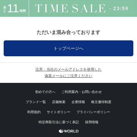
11
あ
と
時間
ただいま混み合っております
トップページへ
注意：当社のメールアドレスを使用した
偽装メールにご注意ください
初めての方へ
ご利用案内・お問い合わせ
ブランド一覧
店舗検索
企業情報
株主優待制度
利用規約
サイトポリシー
プライバシーポリシー
特定商取引法に基づく表記
採用情報