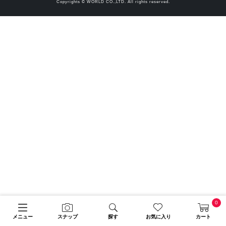
Copyrights © WORLD CO.,LTD. All rights reserved.
0
メニュー
スナップ
探す
お気に入り
カート