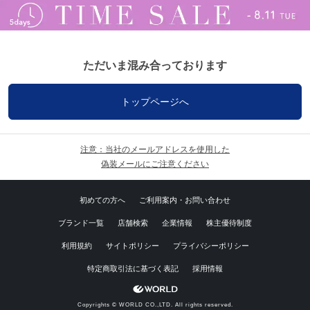
ただいま混み合っております
トップページへ
注意：当社のメールアドレスを使用した
偽装メールにご注意ください
初めての方へ
ご利用案内・お問い合わせ
ブランド一覧
店舗検索
企業情報
株主優待制度
利用規約
サイトポリシー
プライバシーポリシー
特定商取引法に基づく表記
採用情報
Copyrights © WORLD CO.,LTD. All rights reserved.