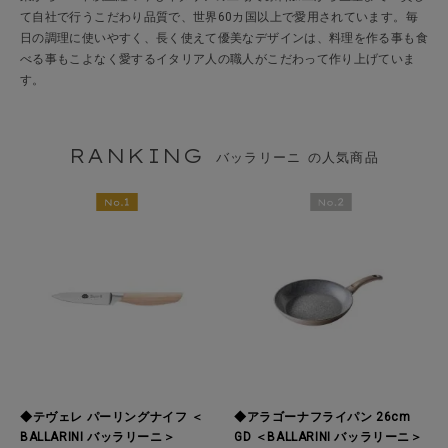
て自社で行うこだわり品質で、世界60カ国以上で愛用されています。毎
日の調理に使いやすく、長く使えて優美なデザインは、料理を作る事も食
べる事もこよなく愛するイタリア人の職人がこだわって作り上げていま
す。
RANKING
バッラリーニ の人気商品
◆テヴェレ パーリングナイフ ＜
◆アラゴーナフライパン 26cm
BALLARINI バッラリーニ＞
GD ＜BALLARINI バッラリーニ＞