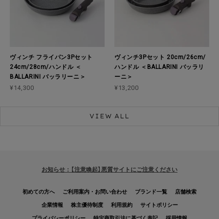
ヴィンチ フライパン3Pセット
ヴィンチ3Pセット 20cm/26cm/
24cm/28cm/ハンドル ＜
ハンドル ＜BALLARINI バッラリ
BALLARINI バッラリーニ＞
ーニ＞
¥14,300
¥13,200
VIEW ALL
お知らせ：【注意喚起】悪質サイトにご注意ください
初めての方へ
ご利用案内・お問い合わせ
ブランド一覧
店舗検索
企業情報
株主優待制度
利用規約
サイトポリシー
プライバシーポリシー
特定商取引法に基づく表記
採用情報