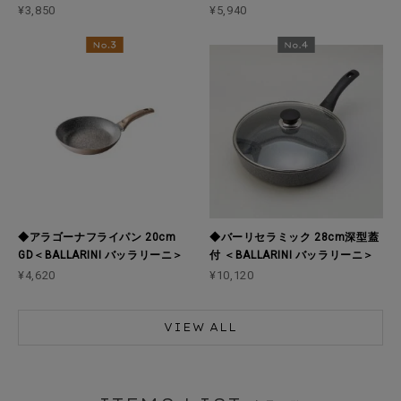
¥3,850
¥5,940
◆アラゴーナフライパン 20cm
◆バーリセラミック 28cm深型蓋
GD＜BALLARINI バッラリーニ＞
付 ＜BALLARINI バッラリーニ＞
¥4,620
¥10,120
VIEW ALL