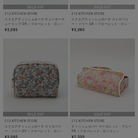
SOLD OUT
SOLD OUT
212 KITCHEN STORE
212 KITCHEN STORE
スクエアティッシュポーチ チューダーチ
スクエアティッシュポーチ ストロベリ
ューリップ GR ＜フローレット・ロンド
ー・ツリー GR ＜フローレット・ロンド
ン＞
ン＞
¥3,080
¥3,080
SOLD OUT
SOLD OUT
212 KITCHEN STORE
212 KITCHEN STORE
スクエアティッシュポーチ ストロベリ
ティッシュカバー マーガレット・アニー
ー・ツリー GY ＜フローレット・ロンド
PR ＜フローレット・ロンドン＞
ン＞
¥3,080
¥2,530