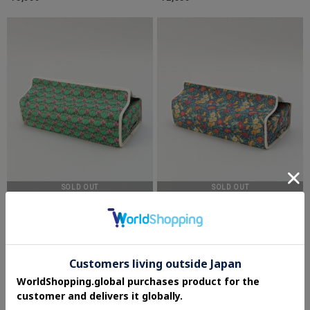
SOLD OUT
SOLD OUT
212 KITCHEN STORE
212 KITCHEN STORE
ティッシュカバー チューダーチューリッ
ティッシュカバー フローレンス・メイ
プ GR ＜フローレット・ロンドン＞
NA ＜フローレット・ロンドン＞
¥2,530
¥2,530