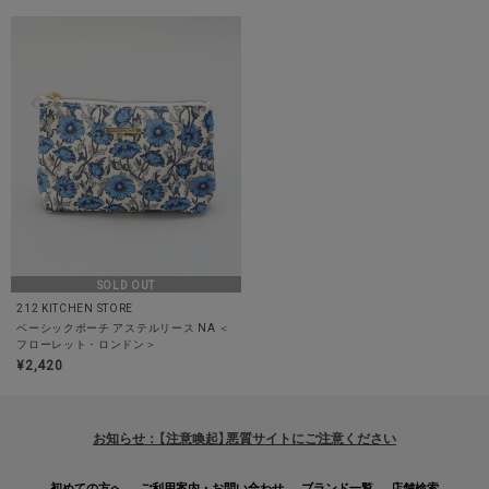
SOLD OUT
212 KITCHEN STORE
ベーシックポーチ アステルリース NA ＜
フローレット・ロンドン＞
¥2,420
お知らせ：【注意喚起】悪質サイトにご注意ください
初めての方へ
ご利用案内・お問い合わせ
ブランド一覧
店舗検索