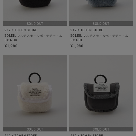
SOLD OUT
SOLD OUT
212 KITCHEN STORE
212 KITCHEN STORE
SOLEIL マルチスモ－ルポ－チチャ－ム
SOLEIL マルチスモ－ルポ－チチャ－ム
BOA BK
BOA BL
¥1,980
¥1,980
SOLD OUT
SOLD OUT
212 KITCHEN STORE
212 KITCHEN STORE