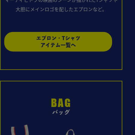
大胆にメインロゴを配したエプロンなど。
エプロン・Tシャツ
アイテム一覧へ
BAG
バッグ