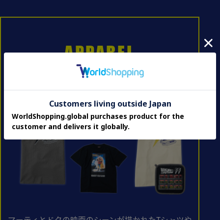
APPAREL
エプロン・Tシャツ
マーティとドクの映画のシーンが描かれたTシャツや