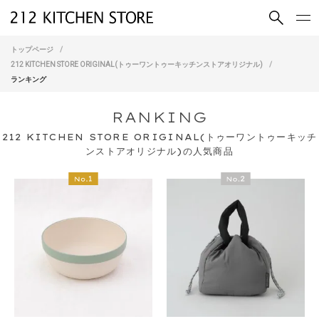
買いもの
読みもの
トップページ
ショップコンセプト
店舗一覧
212 KITCHEN STORE ORIGINAL(トゥーワントゥーキッチンストアオリジナル)
ランキング
会社概要
採用情報
RANKING
212 KITCHEN STORE ORIGINAL(トゥーワントゥーキッチ
ンストアオリジナル)の人気商品
212 KITCHEN STORE 公式SNSアカウント
Instagram
Facebook
Mail Magazine
YouTube
LINE