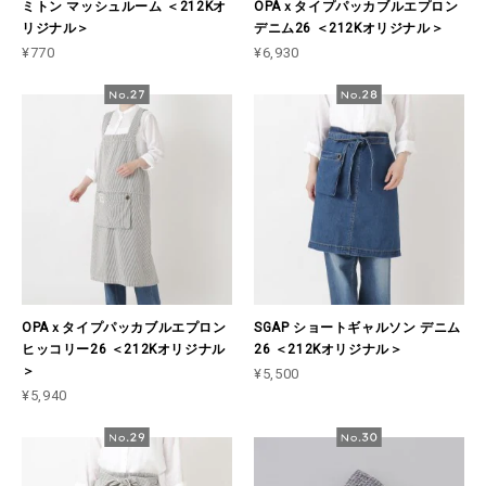
ミトン マッシュルーム ＜212Kオ
OPAｘタイプパッカブルエプロン
リジナル＞
デニム26 ＜212Kオリジナル＞
¥770
¥6,930
OPAｘタイプパッカブルエプロン
SGAP ショートギャルソン デニム
ヒッコリー26 ＜212Kオリジナル
26 ＜212Kオリジナル＞
＞
¥5,500
¥5,940