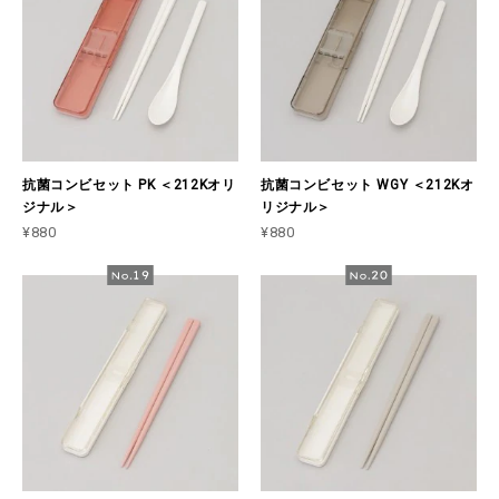
抗菌コンビセット PK ＜212Kオリ
抗菌コンビセット WGY ＜212Kオ
ジナル＞
リジナル＞
¥880
¥880