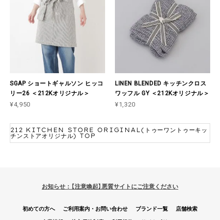
SGAP ショートギャルソン ヒッコ
LINEN BLENDED キッチンクロス
リー26 ＜212Kオリジナル＞
ワッフル GY ＜212Kオリジナル＞
¥4,950
¥1,320
212 KITCHEN STORE ORIGINAL(トゥーワントゥーキッ
チンストアオリジナル) TOP
お知らせ：【注意喚起】悪質サイトにご注意ください
初めての方へ
ご利用案内・お問い合わせ
ブランド一覧
店舗検索