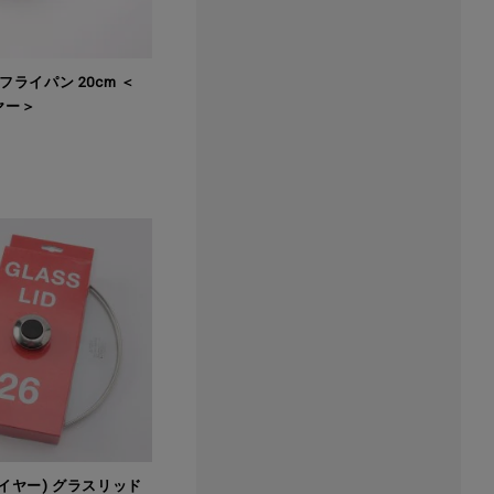
ライパン 20cm ＜
イヤー＞
(マイヤー) グラスリッド