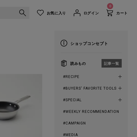
0
お気に入り
ログイン
カート
ショップコンセプト
読みもの
記事一覧
#RECIPE
#BUYERS' FAVORITE TOOLS
#SPECIAL
#WEEKLY RECOMMENDATION
#CAMPAIGN
#MEDIA