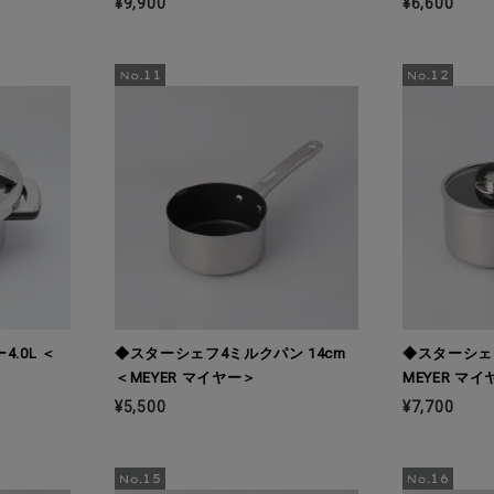
¥9,900
¥6,600
.0L ＜
◆スターシェフ4ミルクパン 14cm
◆スターシェフ
＜MEYER マイヤー＞
MEYER マ
¥5,500
¥7,700