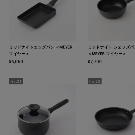
ミッドナイトエッグパン ＜MEYER
ミッドナイト シェフズパン
マイヤー＞
＜MEYER マイヤー＞
¥6,050
¥7,700