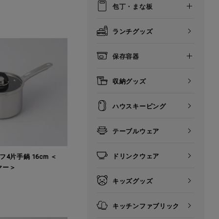
包丁・まな板
ランチグッズ
保存容器
収納グッズ
ハウスキーピング
テーブルウェア
ドリンクウェア
4片手鍋 16cm ＜
イヤー＞
キッズグッズ
キッチンファブリック