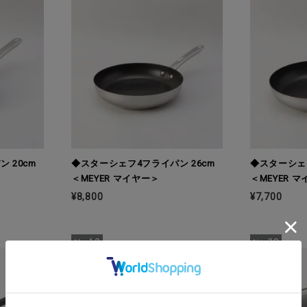
 20cm
◆スターシェフ4フライパン 26cm
◆スターシェフ
＜MEYER マイヤー＞
＜MEYER 
¥8,800
¥7,700