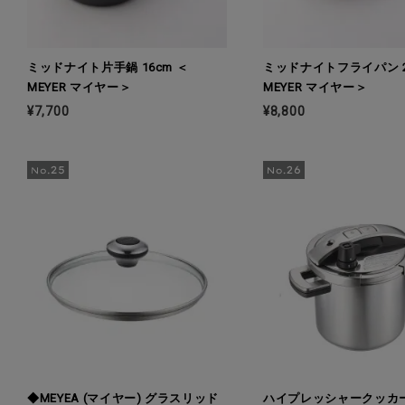
ミッドナイト片手鍋 16cm ＜
ミッドナイトフライパン 2
MEYER マイヤー＞
MEYER マイヤー＞
¥7,700
¥8,800
◆MEYEA (マイヤー) グラスリッド
ハイプレッシャークッカー 5