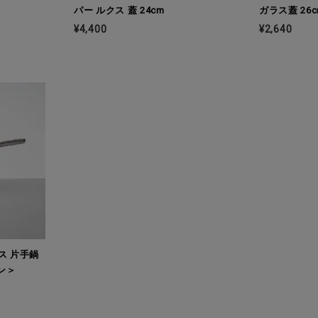
パー ルクス 蓋 24cm
ガラス蓋 26c
¥4,400
¥2,640
ス 片手鍋
ロン＞