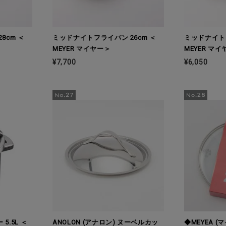
8cm ＜
ミッドナイトフライパン 26cm ＜
ミッドナイトフ
MEYER マイヤー＞
MEYER マ
¥7,700
¥6,050
.5L ＜
ANOLON (アナロン) ヌーベルカッ
◆MEYEA 