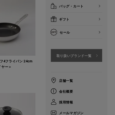
バッグ・カート
ギフト
セール
取り扱いブランド一覧
4フライパン 24cm
マイヤー＞
店舗一覧
会社概要
採用情報
メールマガジン