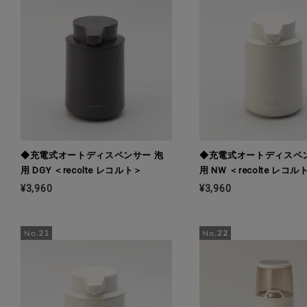
◆充電式オートディスペンサー 泡
◆充電式オートディスペン
用 DGY ＜recolte レコルト＞
用 NW ＜recolte レコル
¥3,960
¥3,960