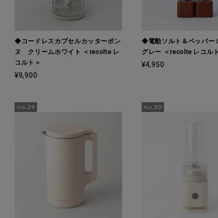
◆コードレスカプセルカッターボン
◆電動ソルト＆ペッパ
ヌ クリームホワイト ＜recolte レ
グレー ＜recolte レコル
コルト＞
¥4,950
¥9,900