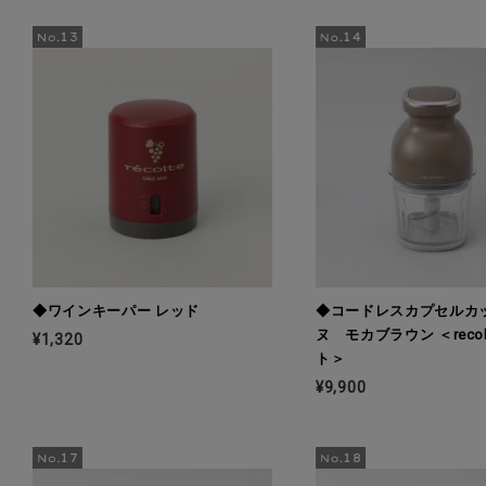
◆ワインキーパー レッド
◆コードレスカプセルカ
ヌ モカブラウン ＜recol
¥1,320
ト＞
¥9,900