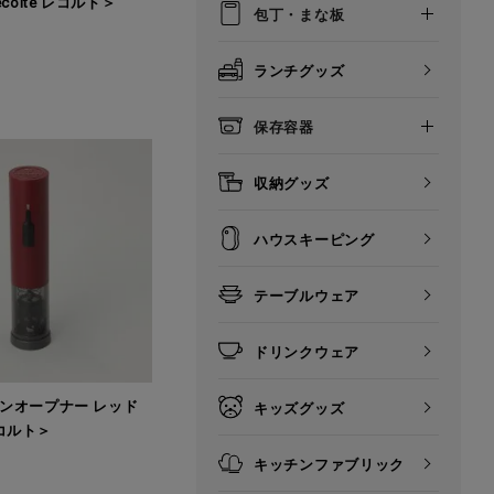
colte レコルト＞
包丁・まな板
ランチグッズ
保存容器
収納グッズ
ハウスキーピング
テーブルウェア
ドリンクウェア
ンオープナー レッド
キッズグッズ
 レコルト＞
キッチンファブリック