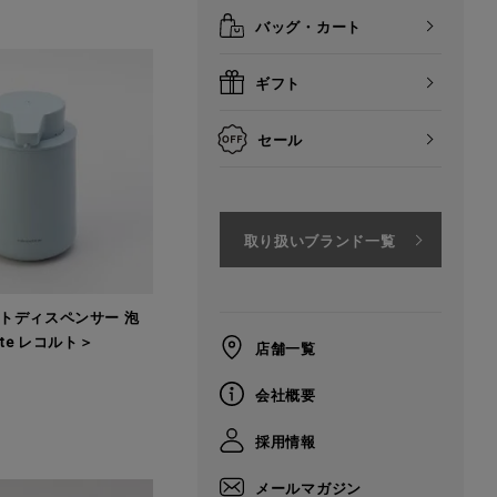
バッグ・カート
ギフト
セール
取り扱いブランド一覧
トディスペンサー 泡
olte レコルト＞
店舗一覧
会社概要
採用情報
メールマガジン