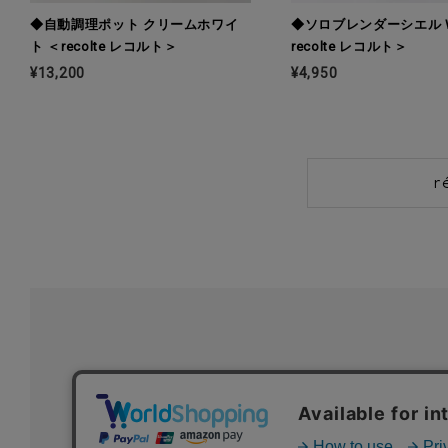
◆自動調理ポット クリームホワイ
◆ソロブレンダーシエル 
ト ＜recolte レコルト＞
recolte レコルト＞
¥13,200
¥4,950
r
初めての方へ
ご利用案内・お問い合わせ
ブランド一覧