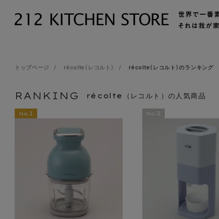
トップページ
récolte（レコルト）
récolte（レコルト）のランキング
RANKING
récolte（レコルト）の人気商品