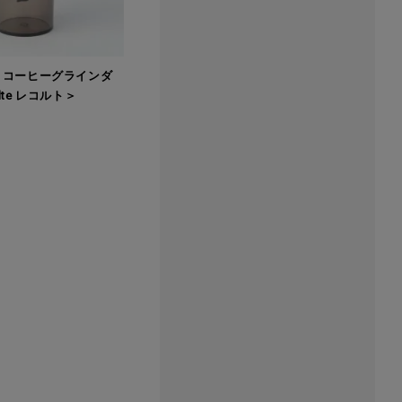
 コーヒーグラインダ
olte レコルト＞