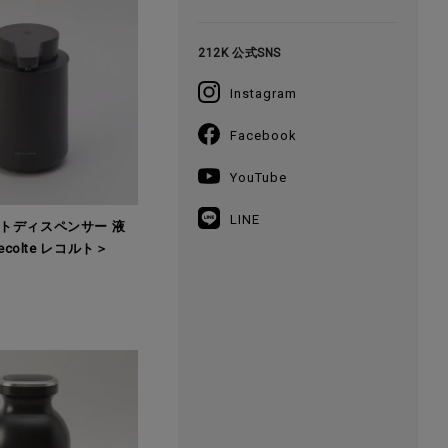
212K 公式SNS
Instagram
Facebook
YouTube
LINE
トディスペンサー 液
ecolte レコルト＞