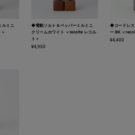
ーミルミニ
◆電動ソルト＆ペッパーミルミニ
◆コードレス
ト＞
クリームホワイト ＜recolte レコル
ー BK ＜rec
ト＞
¥4,400
¥4,950