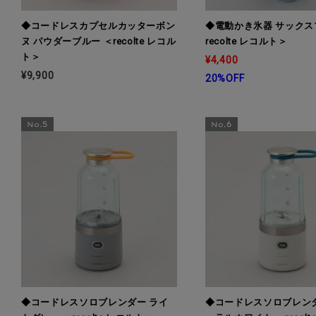
◆コードレスカプセルカッターボン
◆電動かき氷器 サックス
ヌ パウダーブルー ＜recolte レコル
recolte レコルト＞
ト＞
¥4,400
¥9,900
20%OFF
◆コードレスソロブレンダー ライ
◆コードレスソロブレンダ