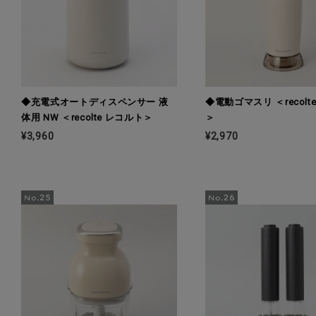
◆充電式オートディスペンサー 液
◆電動ゴマスリ ＜recolt
体用 NW ＜recolte レコルト＞
＞
¥3,960
¥2,970