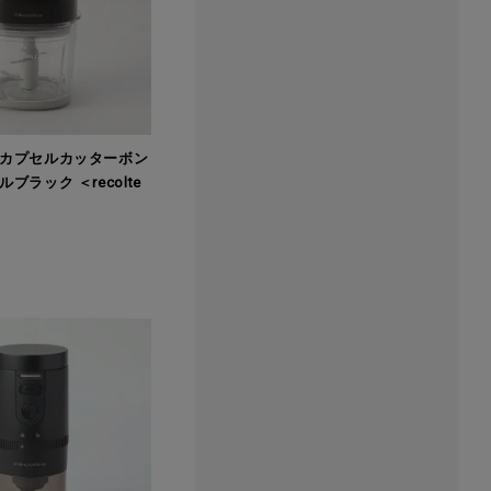
カプセルカッターボン
ブラック ＜recolte