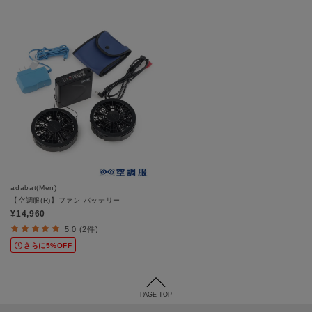
adabat(Men)
【空調服(R)】ファン バッテリー
¥14,960
5.0 (2件)
さらに5%OFF
PAGE TOP