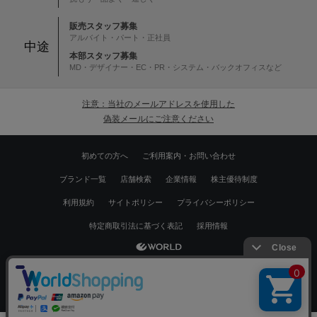
販売スタッフ募集
アルバイト・パート・正社員
中途
本部スタッフ募集
MD・デザイナー・EC・PR・システム・バックオフィスなど
注意：当社のメールアドレスを使用した
偽装メールにご注意ください
初めての方へ
ご利用案内・お問い合わせ
ブランド一覧
店舗検索
企業情報
株主優待制度
利用規約
サイトポリシー
プライバシーポリシー
特定商取引法に基づく表記
採用情報
Copyrights © WORLD CO.,LTD. All rights reserved.
絞り込む
スマートフォン ｜
PC