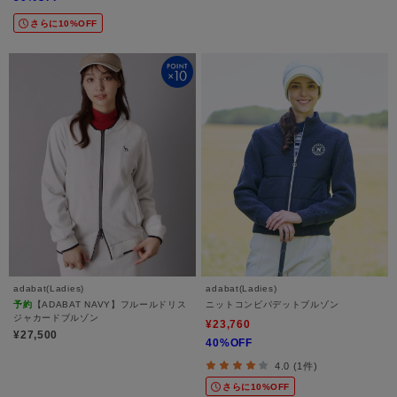
さらに10%OFF
adabat(Ladies)
adabat(Ladies)
予約
【ADABAT NAVY】フルールドリス
ニットコンビパデットブルゾン
ジャカードブルゾン
¥23,760
¥27,500
40%OFF
4.0 (1件)
さらに10%OFF