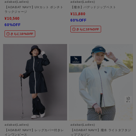
adabat(Ladies)
adabat(Ladies)
【ADABAT NAVY】UVカット ポンチト
【撥水】パデッドジップベスト
ラックジャージ
¥11,880
¥10,560
60%OFF
60%OFF
さらに10%OFF
さらに10%OFF
adabat(Ladies)
adabat(Ladies)
【ADABAT NAVY】レッグカバー付きレ
【ADABAT NAVY】撥水 ライトタフタジ
インワンピース
ップブルゾン