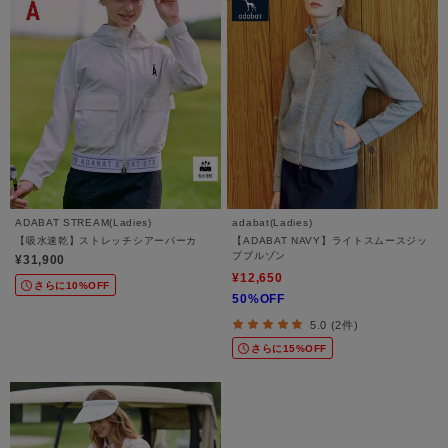
ADABAT STREAM(Ladies)
adabat(Ladies)
【吸水速乾】ストレッチシアーパーカ
【ADABAT NAVY】ライトスムースジッ
プブルゾン
¥31,900
¥12,650
さらに10%OFF
50%OFF
5.0 (2件)
さらに15%OFF