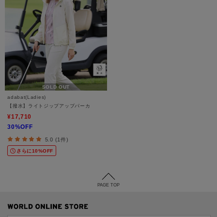
SOLD OUT
adabat(Ladies)
【撥水】ライトジップアップパーカ
¥17,710
30%OFF
5.0 (1件)
さらに10%OFF
PAGE TOP