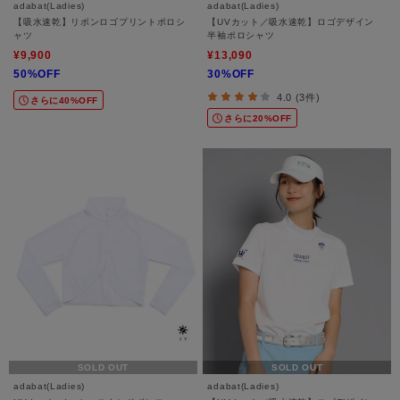
adabat(Ladies)
adabat(Ladies)
【吸水速乾】リボンロゴプリントポロシ
【UVカット／吸水速乾】ロゴデザイン
ャツ
半袖ポロシャツ
¥9,900
¥13,090
50%OFF
30%OFF
4.0 (3件)
さらに40%OFF
さらに20%OFF
SOLD OUT
SOLD OUT
adabat(Ladies)
adabat(Ladies)