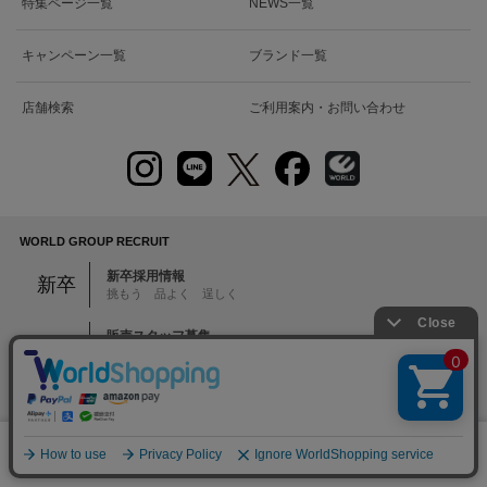
特集ページ一覧
NEWS一覧
キャンペーン一覧
ブランド一覧
店舗検索
ご利用案内・お問い合わせ
WORLD GROUP RECRUIT
新卒採用情報
新卒
挑もう 品よく 逞しく
販売スタッフ募集
アルバイト・パート・正社員
中途
本部スタッフ募集
絞り込む
MD・デザイナー・EC・PR・システム・バックオフィスなど
0
注意：当社のメールアドレスを使用した
メニュー
スナップ
探す
お気に入り
カート
偽装メールにご注意ください