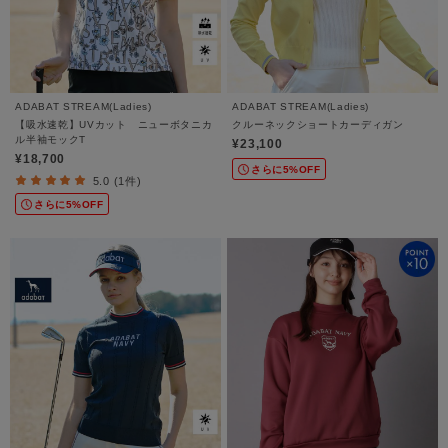
ADABAT STREAM(Ladies)
ADABAT STREAM(Ladies)
【吸水速乾】UVカット ニューボタニカ
クルーネックショートカーディガン
ル半袖モックT
¥23,100
¥18,700
さらに5%OFF
5.0 (1件)
さらに5%OFF