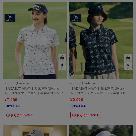
adabat(Ladies)
adabat(Ladies)
【ADABAT NAVY】吸水速乾/UVカッ
【ADABAT NAVY】吸水速乾/UVカッ
ト ロゴサマープリント半袖ポロシャツ
ト ロゴモノグラムプリント半袖ポロシ
ャツ
¥7,480
¥9,900
60%OFF
50%OFF
さらに10%OFF
さらに10%OFF