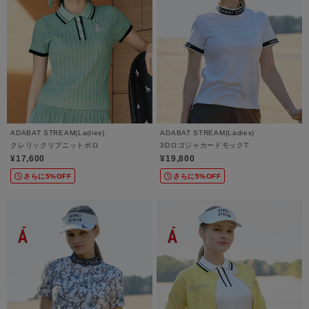
ADABAT STREAM(Ladies)
ADABAT STREAM(Ladies)
クレリックリブニットポロ
3DロゴジャカードモックT
¥17,600
¥19,800
さらに5%OFF
さらに5%OFF