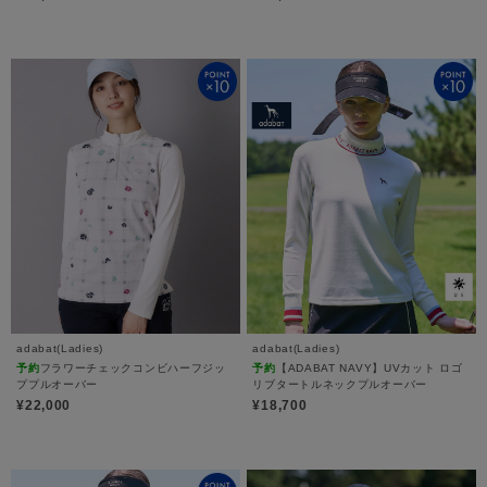
adabat(Ladies)
adabat(Ladies)
予約
フラワーチェックコンビハーフジッ
予約
【ADABAT NAVY】UVカット ロゴ
ププルオーバー
リブタートルネックプルオーバー
¥22,000
¥18,700