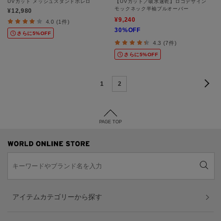
UVカット メッシュスタンドボレロ
【UVカット／吸水速乾】ロゴデザイン
モックネック半袖プルオーバー
¥12,980
¥9,240
4.0 (1件)
30%OFF
さらに5%OFF
4.3 (7件)
さらに5%OFF
1
2
PAGE TOP
アイテムカテゴリーから探す