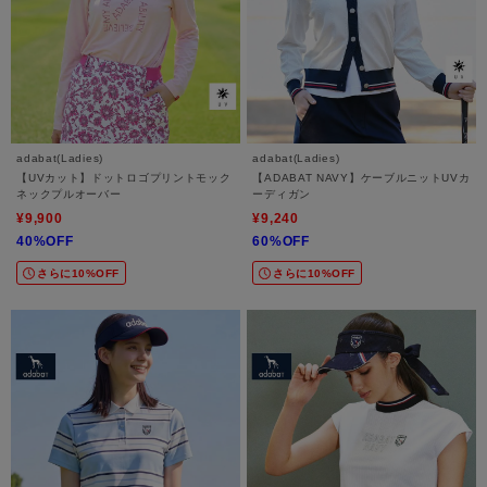
adabat(Ladies)
adabat(Ladies)
【UVカット】ドットロゴプリントモック
【ADABAT NAVY】ケーブルニットUVカ
ネックプルオーバー
ーディガン
¥9,900
¥9,240
40%OFF
60%OFF
さらに10%OFF
さらに10%OFF