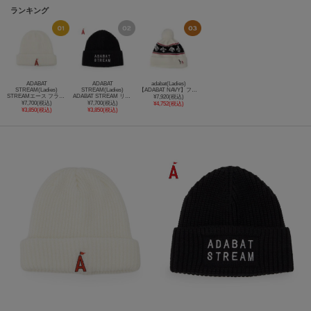
ランキング
ADABAT
ADABAT
adabat(Ladies)
STREAM(Ladies)
STREAM(Ladies)
【ADABAT NAVY】フルールドリスニットキャップ
STREAMエース フラッフィーニットビーニー
ADABAT STREAM リブニットキャップ
¥7,920(税込)
¥7,700(税込)
¥7,700(税込)
¥4,752(税込)
¥3,850(税込)
¥3,850(税込)