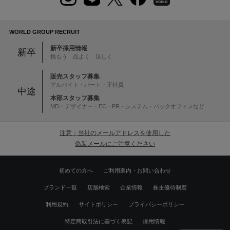
WORLD GROUP RECRUIT
新卒採用情報
新卒
挑もう 品よく 逞しく
販売スタッフ募集
アルバイト・パート・正社員
中途
本部スタッフ募集
MD・デザイナー・EC・PR・システム・バックオフィスなど
注意：当社のメールアドレスを使用した
偽装メールにご注意ください
初めての方へ
ご利用案内・お問い合わせ
ブランド一覧
店舗検索
企業情報
株主優待制度
利用規約
サイトポリシー
プライバシーポリシー
特定商取引法に基づく表記
採用情報