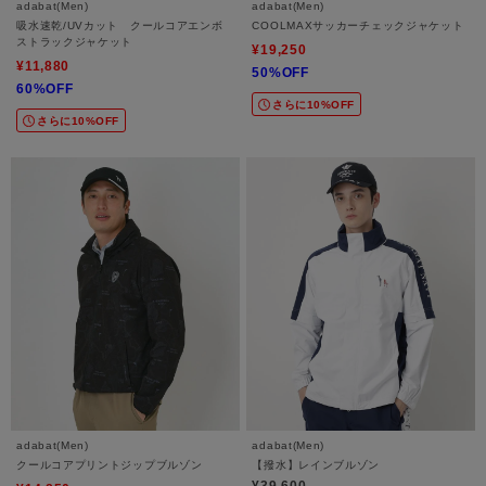
adabat(Men)
adabat(Men)
吸水速乾/UVカット クールコアエンボ
COOLMAXサッカーチェックジャケット
ストラックジャケット
¥19,250
¥11,880
50%OFF
60%OFF
さらに10%OFF
さらに10%OFF
adabat(Men)
adabat(Men)
クールコアプリントジップブルゾン
【撥水】レインブルゾン