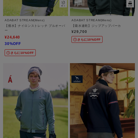
ADABAT STREAM(Mens)
ADABAT STREAM(Mens)
【撥水】ナイロンストレッチ プルオーバ
【吸水速乾】ジップアップパーカ
ー
¥29,700
¥24,640
さらに10%OFF
30%OFF
さらに10%OFF