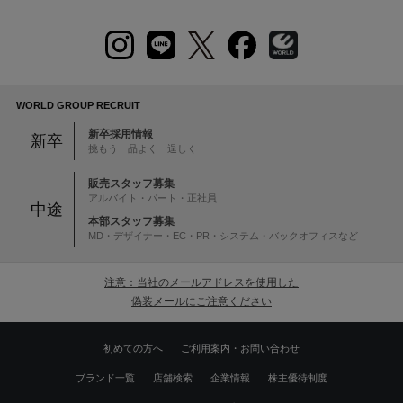
WORLD GROUP RECRUIT
新卒採用情報
新卒
挑もう 品よく 逞しく
販売スタッフ募集
アルバイト・パート・正社員
中途
本部スタッフ募集
MD・デザイナー・EC・PR・システム・バックオフィスなど
注意：当社のメールアドレスを使用した
偽装メールにご注意ください
初めての方へ
ご利用案内・お問い合わせ
ブランド一覧
店舗検索
企業情報
株主優待制度