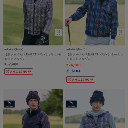
adabat(Men)
adabat(Men)
【新レーベル ADABAT NAVY】グレンチ
【新レーベル ADABAT NAVY】タータン
ェックブルゾン
チェックブルゾン
¥37,400
¥26,180
30%OFF
さらに10%OFF
さらに10%OFF