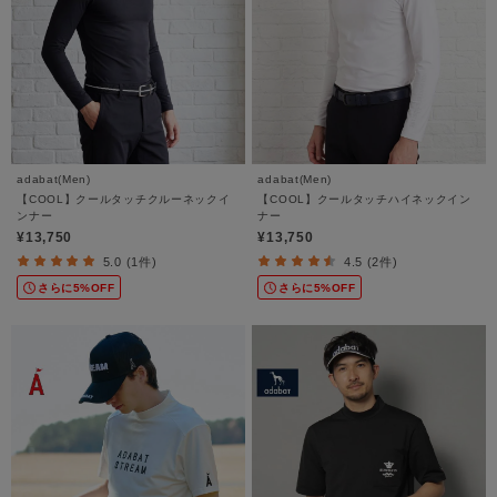
adabat(Men)
adabat(Men)
【COOL】クールタッチクルーネックイ
【COOL】クールタッチハイネックイン
ンナー
ナー
¥13,750
¥13,750
5.0 (1件)
4.5 (2件)
さらに5%OFF
さらに5%OFF