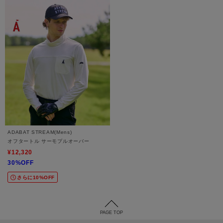
ADABAT STREAM(Mens)
オフタートル サーモプルオーバー
¥12,320
30%OFF
さらに10%OFF
PAGE TOP