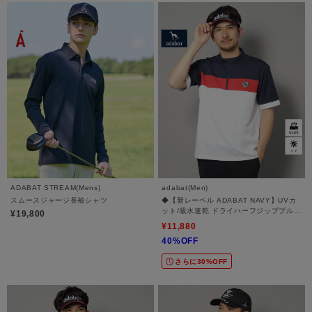
ADABAT STREAM(Mens)
adabat(Men)
スムースジャージ長袖シャツ
◆【新レーベル ADABAT NAVY】UVカ
ット/吸水速乾 ドライハーフジッププルオ
¥19,800
ーバー
¥11,880
40%OFF
さらに30%OFF