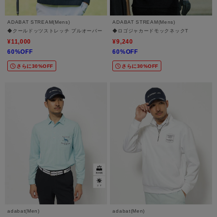
ADABAT STREAM(Mens)
ADABAT STREAM(Mens)
◆クールドッツストレッチ プルオーバー
◆ロゴジャカードモックネックT
¥11,000
¥9,240
60%OFF
60%OFF
さらに30%OFF
さらに30%OFF
adabat(Men)
adabat(Men)