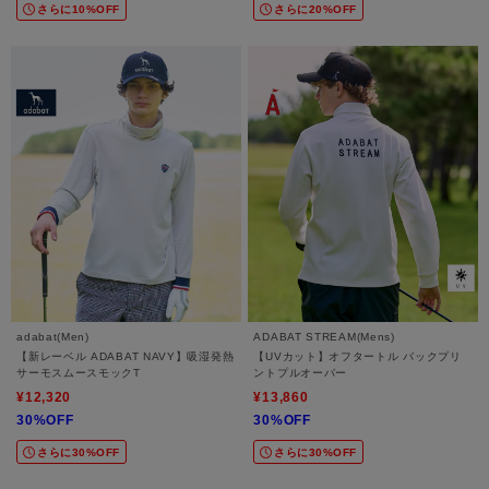
さらに10%OFF
さらに20%OFF
adabat(Men)
ADABAT STREAM(Mens)
【新レーベル ADABAT NAVY】吸湿発熱
【UVカット】オフタートル バックプリ
サーモスムースモックT
ントプルオーバー
¥12,320
¥13,860
30%OFF
30%OFF
さらに30%OFF
さらに30%OFF