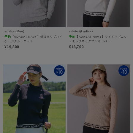
adabat(Men)
adabat(Ladies)
予約
【ADABAT NAVY】針抜きリブハイ
予約
【ADABAT NAVY】ワイドリブニッ
ゲージクルーニット
トモックネックプルオーバー
¥19,800
¥18,700