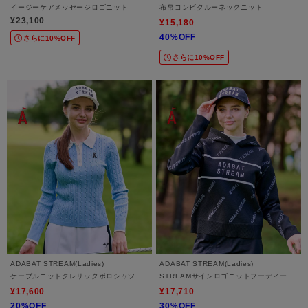
イージーケアメッセージロゴニット
布帛コンビクルーネックニット
¥23,100
¥15,180
40%OFF
さらに10%OFF
さらに10%OFF
ADABAT STREAM(Ladies)
ADABAT STREAM(Ladies)
ケーブルニットクレリックポロシャツ
STREAMサインロゴニットフーディー
¥17,600
¥17,710
20%OFF
30%OFF