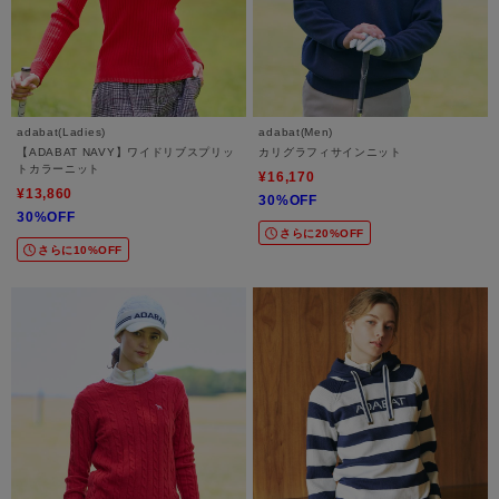
adabat(Ladies)
adabat(Men)
【ADABAT NAVY】ワイドリブスプリッ
カリグラフィサインニット
トカラーニット
¥16,170
¥13,860
30%OFF
30%OFF
さらに20%OFF
さらに10%OFF