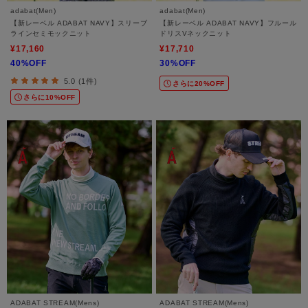
adabat(Men)
adabat(Men)
【新レーベル ADABAT NAVY】スリーブ
【新レーベル ADABAT NAVY】フルール
ラインセミモックニット
ドリスVネックニット
¥17,160
¥17,710
40%OFF
30%OFF
5.0 (1件)
さらに20%OFF
さらに10%OFF
ADABAT STREAM(Mens)
ADABAT STREAM(Mens)