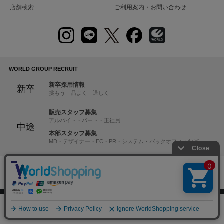
店舗検索
ご利用案内・お問い合わせ
WORLD GROUP RECRUIT
新卒採用情報
新卒
挑もう 品よく 逞しく
販売スタッフ募集
アルバイト・パート・正社員
中途
本部スタッフ募集
MD・デザイナー・EC・PR・システム・バックオフィスなど
注意：当社のメールアドレスを使用した
偽装メールにご注意ください
絞り込む
0
初めての方へ
ご利用案内・お問い合わせ
メニュー
スナップ
探す
お気に入り
カート
ブランド一覧
店舗検索
企業情報
株主優待制度