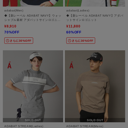
adabat(Men)
adabat(Ladies)
◆【新レーベル ADABAT NAVY】ウォッ
◆【新レーベル ADABAT NAVY】アダバ
シャブル素材 アダバットサインロゴニッ
ットサインロゴニット
ト
¥8,910
¥11,880
70%OFF
60%OFF
さらに30%OFF
さらに30%OFF
SOLD OUT
SOLD OUT
ADABAT STREAM(Ladies)
ADABAT STREAM(Mens)