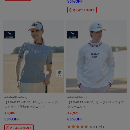
50%OFF
さらに10%OFF
adabat(Ladies)
adabat(Men)
【ADABAT NAVY】UVカット ケーブル
【ADABAT NAVY】ケーブルストライプ
ストライプ半袖モックニット
クルーニット
¥8,800
¥7,920
50%OFF
60%OFF
5.0 (1件)
さらに10%OFF