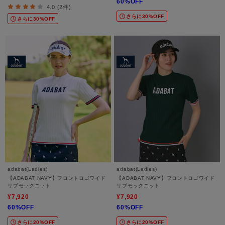
60%OFF
4.0 (2件)
さらに30%OFF
さらに30%OFF
adabat(Ladies)
adabat(Ladies)
【ADABAT NAVY】フロントロゴワイド
【ADABAT NAVY】フロントロゴワイド
リブモックニット
リブモックニット
¥7,920
¥7,920
60%OFF
60%OFF
さらに20%OFF
さらに20%OFF