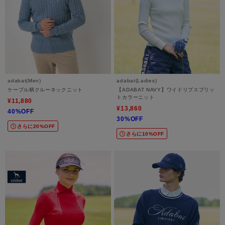
adabat(Men)
adabat(Ladies)
ケーブル柄クルーネックニット
【ADABAT NAVY】ワイドリブスプリッ
トカラーニット
¥11,880
¥13,860
40%OFF
30%OFF
さらに20%OFF
さらに10%OFF