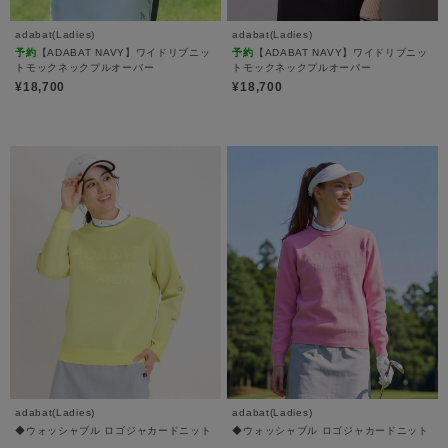
adabat(Ladies)
adabat(Ladies)
予約
【ADABAT NAVY】ワイドリブニッ
予約
【ADABAT NAVY】ワイドリブニッ
トモックネックプルオーバー
トモックネックプルオーバー
¥18,700
¥18,700
adabat(Ladies)
adabat(Ladies)
◆ウォッシャブル ロゴジャカードニット
◆ウォッシャブル ロゴジャカードニット