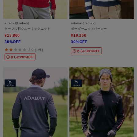
adabat(Ladies)
adabat(Ladies)
ケーブル柄クルーネックニット
ボーダーニットパーカー
¥13,860
¥19,250
30%OFF
30%OFF
2.0 (1件)
さらに20%OFF
さらに20%OFF