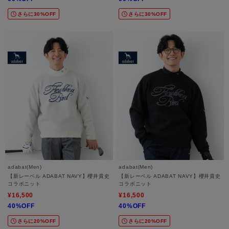
さらに30%OFF
さらに30%OFF
adabat(Men)
adabat(Men)
【新レーベル ADABAT NAVY】櫻井貴史
【新レーベル ADABAT NAVY】櫻井貴史
コラボニット
コラボニット
¥16,500
¥16,500
40%OFF
40%OFF
さらに20%OFF
さらに20%OFF