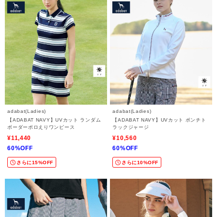
adabat(Ladies)
adabat(Ladies)
【ADABAT NAVY】UVカット ランダム
【ADABAT NAVY】UVカット ポンチト
ボーダーポロえりワンピース
ラックジャージ
¥11,440
¥10,560
60%OFF
60%OFF
さらに15%OFF
さらに10%OFF