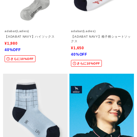
adabat(Ladies)
adabat(Ladies)
【ADABAT NAVY】ハイソックス
【ADABAT NAVY】格子柄ショートソッ
クス
¥1,980
¥1,650
40%OFF
40%OFF
さらに10%OFF
さらに10%OFF