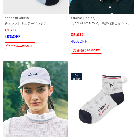
adabat(Ladies)
adabat(Ladies)
チェックレギュラーソックス
【ADABAT NAVY】飛び柄刺しゅうハッ
ト
¥1,716
¥5,940
40%OFF
40%OFF
さらに10%OFF
さらに10%OFF