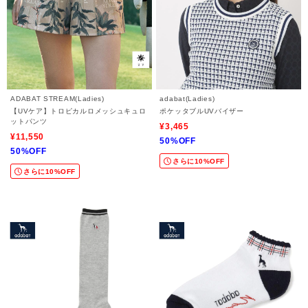
ADABAT STREAM(Ladies)
adabat(Ladies)
【UVケア】トロピカルロメッシュキュロ
ポケッタブルUVバイザー
ットパンツ
¥3,465
¥11,550
50%OFF
50%OFF
さらに10%OFF
さらに10%OFF