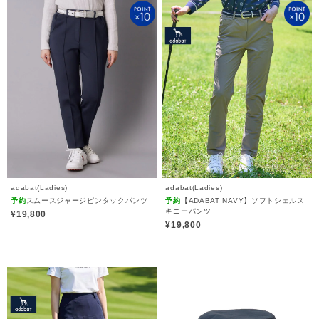
adabat(Ladies)
adabat(Ladies)
予約
スムースジャージピンタックパンツ
予約
【ADABAT NAVY】ソフトシェルス
キニーパンツ
¥19,800
¥19,800