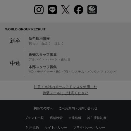
WORLD GROUP RECRUIT
新卒採用情報
新卒
挑もう 品よく 逞しく
販売スタッフ募集
アルバイト・パート・正社員
中途
本部スタッフ募集
MD・デザイナー・EC・PR・システム・バックオフィスなど
注意：当社のメールアドレスを使用した
偽装メールにご注意ください
初めての方へ
ご利用案内・お問い合わせ
ブランド一覧
店舗検索
企業情報
株主優待制度
利用規約
サイトポリシー
プライバシーポリシー