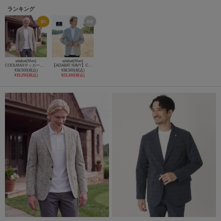
ランキング
adabat(Men)
adabat(Men)
COOLMAXサッカーチェックジャケット
【ADABAT NAVY】COOLMAXサッカージャケット
¥38,500(税込)
¥38,500(税込)
¥19,250(税込)
¥23,100(税込)