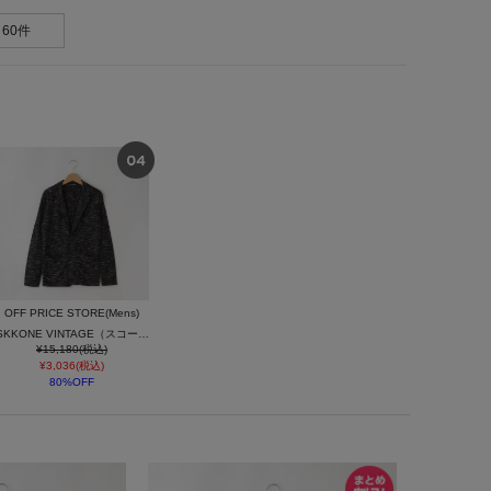
60件
OFF PRICE STORE(Mens)
SKKONE VINTAGE（スコーネ ヴィンテージ） リップルテーラード長袖ジャケット
¥15,180(税込)
¥3,036(税込)
80%OFF