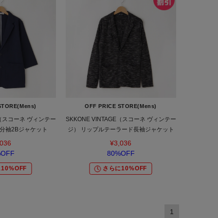
STORE(Mens)
OFF PRICE STORE(Mens)
GE（スコーネ ヴィンテー
SKKONE VINTAGE（スコーネ ヴィンテー
7分袖2Bジャケット
ジ） リップルテーラード長袖ジャケット
,036
¥3,036
%OFF
80%OFF
10%OFF
さらに10%OFF
1