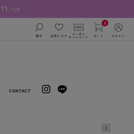
0
クーポン
探す
お気に入り
カート
ログイン
キャンペーン
CONTACT
1