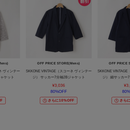
Mens)
OFF PRICE STORE(Mens)
OFF PRICE 
ーネ ヴィンテー
SKKONE VINTAGE（スコーネ ヴィンテー
SKKONE VINTA
ジャケット
ジ） サッカー7分袖2Bジャケット
ジ） 細サッカー
¥3,036
¥3
80%OFF
80
F
さらに10%OFF
さらに