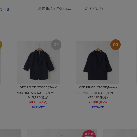
通常商品＋予約商品
おすすめ順
ラー別
OFF PRICE STORE(Mens)
OFF PRICE STORE(Mens)
2Bジャケット
SKKONE VINTAGE（スコーネ ヴィンテージ） サッカー7分袖2Bジャケット
SKKONE VINTAGE（スコーネ ヴィンテージ） 細サッカー7分袖2Bジャケット
¥15,180(税込)
¥15,180(税込)
¥3,036(税込)
¥3,036(税込)
80%OFF
80%OFF