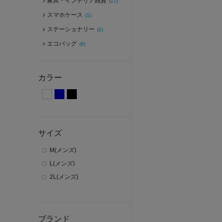
家具・インテリア雑貨
(11)
スマホケース
(1)
ステーショナリー
(2)
エコバッグ
(6)
カラー
サイズ
M(メンズ)
L(メンズ)
2L(メンズ)
ブランド