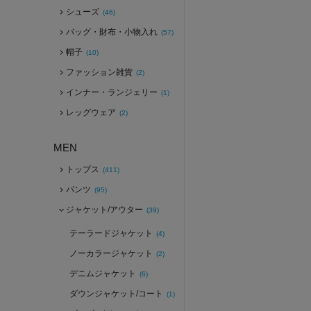
シューズ
(46)
バッグ・財布・小物入れ
(57)
帽子
(10)
ファッション雑貨
(2)
インナー・ランジェリー
(1)
レッグウェア
(2)
MEN
トップス
(411)
パンツ
(95)
ジャケット/アウター
(39)
テーラードジャケット
(4)
ノーカラージャケット
(2)
デニムジャケット
(6)
ダウンジャケット/コート
(1)