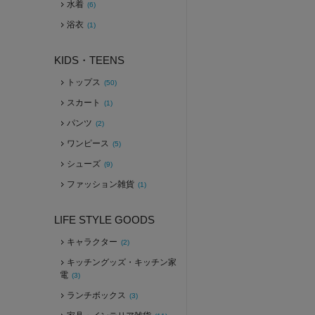
水着
(6)
浴衣
(1)
KIDS・TEENS
トップス
(50)
スカート
(1)
パンツ
(2)
ワンピース
(5)
シューズ
(9)
ファッション雑貨
(1)
LIFE STYLE GOODS
キャラクター
(2)
キッチングッズ・キッチン家
電
(3)
ランチボックス
(3)