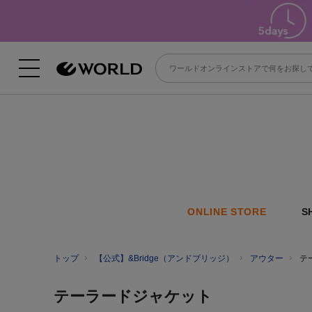
ONLINE STORE
S
トップ
【公式】&Bridge（アンドブリッジ）
アウター
テ
テーラードジャケット