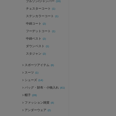
ブルゾン/ジャンバー
(16)
チェスターコート
(1)
ステンカラーコート
(1)
中綿コート
(2)
フーデットコート
(1)
中綿ベスト
(2)
ダウンベスト
(1)
スタジャン
(2)
スポーツアイテム
(6)
スーツ
(1)
シューズ
(14)
バッグ・財布・小物入れ
(41)
帽子
(28)
ファッション雑貨
(4)
アンダーウェア
(2)