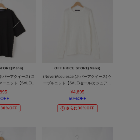
STORE(Mens)
OFF PRICE STORE(Mens)
ce (ネバーアクイース) ス
(Never)Acquiesce (ネバーアクイース) ケ
ーニット【SALE/セ
ーブルニット【SALE/セール/カジュアル/
デイリー/トレンド】
デイリー/トレンド/ユニセックス】
,895
¥4,895
%OFF
50%OFF
30%OFF
さらに30%OFF