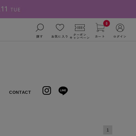
0
クーポン
探す
お気に入り
カート
ログイン
キャンペーン
CONTACT
1