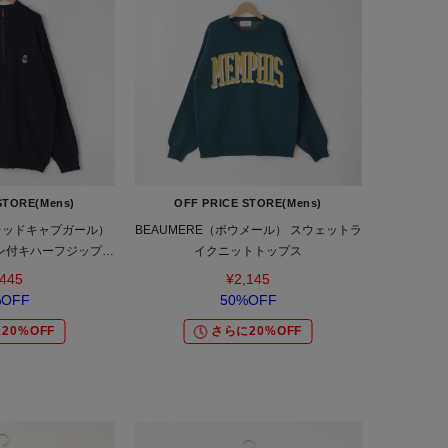
STORE(Mens)
OFF PRICE STORE(Mens)
L（レッドキャプガール）
BEAUMERE（ボウメール） スウェットラ
ペン付キハーフジッププ
イクニットトップス
ーバー
,445
¥2,145
%OFF
50%OFF
20%OFF
さらに20%OFF