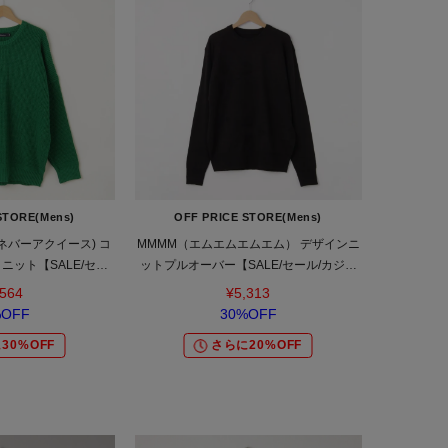
STORE(Mens)
OFF PRICE STORE(Mens)
ce (ネバーアクイース) コ
MMMM（エムエムエムエム） デザインニ
ニット【SALE/セー
ットプルオーバー【SALE/セール/カジュ
ジュアル/デイリー/ト
アル/デイリー/トレンド/ユニセックス】
,564
¥5,313
ニセックス】
%OFF
30%OFF
30%OFF
さらに20%OFF