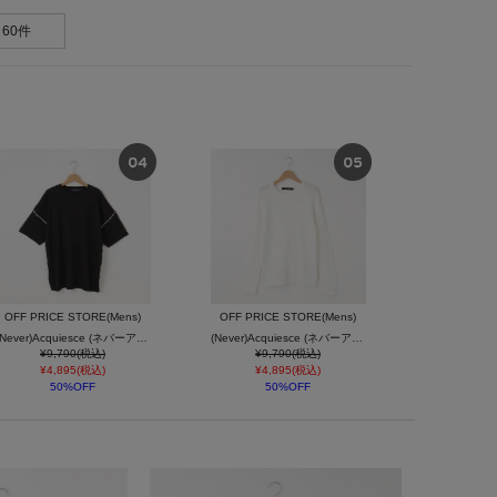
60件
OFF PRICE STORE(Mens)
OFF PRICE STORE(Mens)
(Never)Acquiesce (ネバーアクイース) ステッチトリム半袖サマーニット【SALE/セール/カジュアル/デイリー/トレンド】
(Never)Acquiesce (ネバーアクイース) ケーブルニット【SALE/セール/カジュアル/デイリー/トレンド/ユニセックス】
¥9,790(税込)
¥9,790(税込)
¥4,895(税込)
¥4,895(税込)
50%OFF
50%OFF