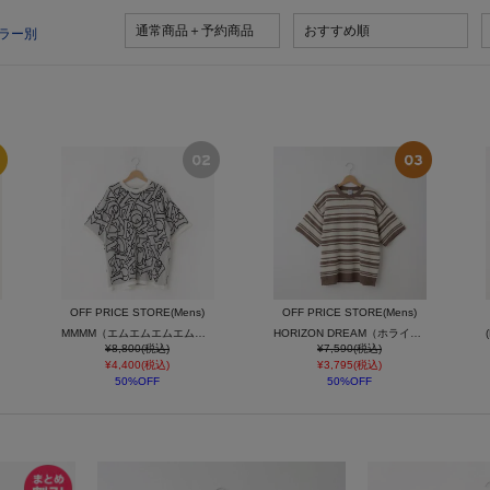
通常商品＋予約商品
おすすめ順
ラー別
OFF PRICE STORE(Mens)
OFF PRICE STORE(Mens)
MMMM（エムエムエムエム） ジャガード総柄ニットTEE
HORIZON DREAM（ホライゾンドリーム） パネルボーダーサマーニットTシャツ
¥8,800(税込)
¥7,590(税込)
¥4,400(税込)
¥3,795(税込)
50%OFF
50%OFF