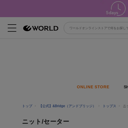
ONLINE STORE
S
トップ
【公式】&Bridge（アンドブリッジ）
トップス
ニ
ニット/セーター