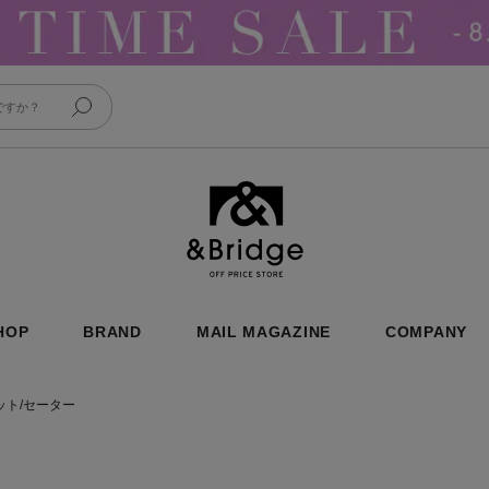
&Bridge
HOP
BRAND
MAIL MAGAZINE
COMPANY
ット/セーター