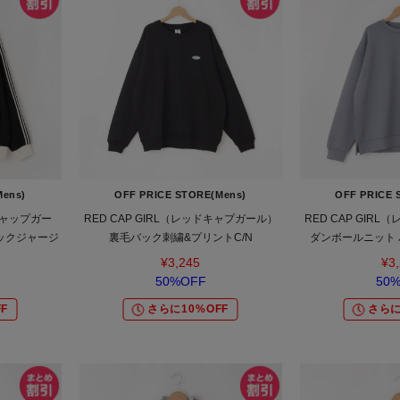
Mens)
OFF PRICE STORE(Mens)
OFF PRICE 
ドキャップガー
RED CAP GIRL（レッドキャプガール）
RED CAP GIR
ックジャージ
裏毛バック刺繍&プリントC/N
ダンボールニット 
¥3,245
¥3
50%OFF
50
F
さらに10%OFF
さらに