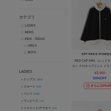
カテゴリ
LADIES
MENS
KIDS・TEENS
GIRLS
BOYS
OFF PRICE STORE(
RED CAP GIRL（レッ
ル） クロネコプリント トラ
LADIES
¥3,960
50%OFF
トップス
(384)
さらに10%OF
スカート
(94)
パンツ
(108)
ワンピース
(72)
ジャケット/アウター
(12)