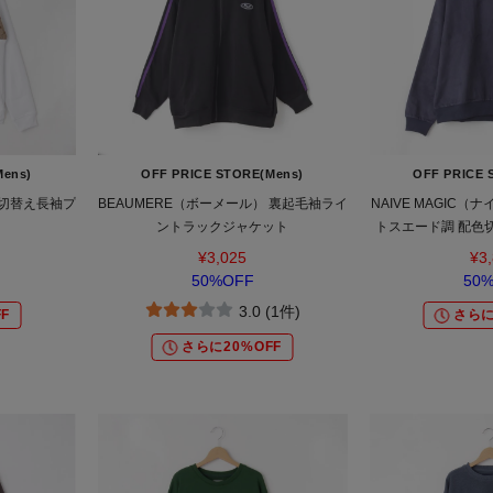
Mens)
OFF PRICE STORE(Mens)
OFF PRICE 
ル切替え長袖プ
BEAUMERE（ボーメール） 裏起毛袖ライ
NAIVE MAGIC
ントラックジャケット
トスエード調 配色
¥3,025
¥3
50%OFF
50
3.0 (1件)
F
さらに
さらに20%OFF