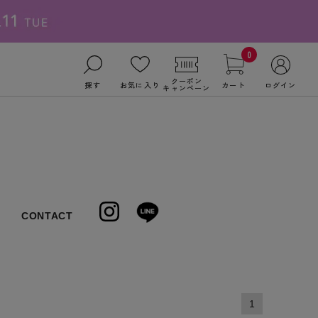
0
クーポン
探す
お気に入り
カート
ログイン
キャンペーン
CONTACT
1