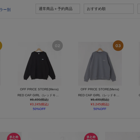
通常商品＋予約商品
おすすめ順
ラー別
OFF PRICE STORE(Mens)
OFF PRICE STORE(Mens)
RED CAP GIRL（レッドキャプガール） 裏毛バック刺繍&プリントC/N
RED CAP GIRL（レッドキャプガール） ダンボールニット バックプリントC/N
¥6,490(税込)
¥6,490(税込)
¥3,245(税込)
¥3,245(税込)
50%OFF
50%OFF