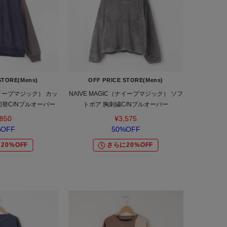
STORE(Mens)
OFF PRICE STORE(Mens)
（ナイーブマジック） カッ
NAIVE MAGIC（ナイーブマジック） ソフ
切替C/Nプルオーバー
トボア 胸刺繍C/Nプルオーバー
,850
¥3,575
%OFF
50%OFF
20%OFF
さらに20%OFF