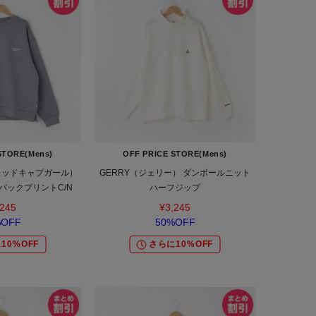
STORE(Mens)
OFF PRICE STORE(Mens)
L（レッドキャプガール）
GERRY（ジェリー） ダンボールニット
バックプリントC/N
ハーフジップ
,245
¥3,245
%OFF
50%OFF
10%OFF
さらに10%OFF