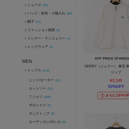
シューズ
(45)
バッグ・財布・小物入れ
(58)
帽子
(10)
ファッション雑貨
(2)
インナー・ランジェリー
(1)
レッグウェア
(2)
OFF PRICE STORE(
MEN
GERRY（ジェリー） 裏毛 
トップス
(414)
ジップ
ニット/セーター
¥3,245
(21)
50%OFF
カットソー
(14)
さらに10%OF
Ｔシャツ
(246)
ポロシャツ
(3)
タンクトップ
(5)
カーディガン/ボレロ
(8)