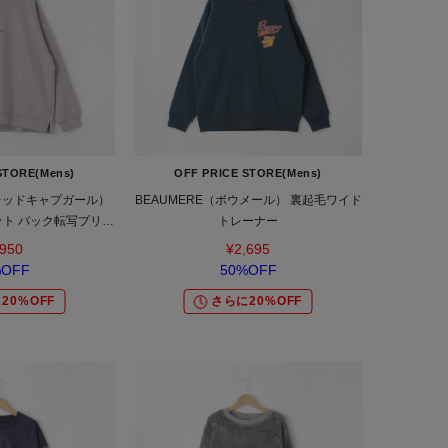
STORE(Mens)
OFF PRICE STORE(Mens)
L（レッドキャプガール）
BEAUMERE（ボウメール） 裏起毛ワイド
ット バック転写プリン
トレーナー
オーバー
,950
¥2,695
%OFF
50%OFF
20%OFF
さらに20%OFF