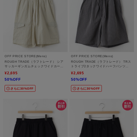
OFF PRICE STORE(Mens)
OFF PRICE STORE(Mens)
ROUGH TRADE（ラフトレード） シア
ROUGH TRADE（ラフトレード） TRス
サッカーギンガムチェックワイドカーゴ
トライプ2タックワイドハーフパンツ
ハーフパンツ
【SALE/セール/オフプライス/カジュア
¥2,695
¥2,695
ル/デイリー/トレンド】
50%OFF
50%OFF
さらに30%OFF
さらに30%OFF