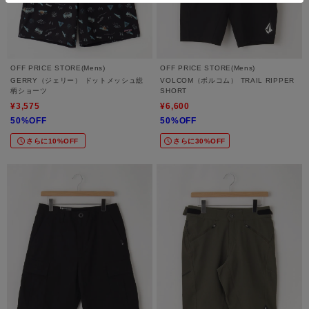
OFF PRICE STORE(Mens)
OFF PRICE STORE(Mens)
GERRY（ジェリー） ドットメッシュ総
VOLCOM（ボルコム） TRAIL RIPPER
柄ショーツ
SHORT
¥3,575
¥6,600
50%OFF
50%OFF
さらに10%OFF
さらに30%OFF