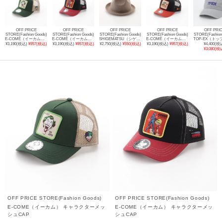
OFF PRICE
OFF PRICE
OFF PRICE
OFF PRICE
OFF PRI
STORE(Fashion Goods)
STORE(Fashion Goods)
STORE(Fashion Goods)
STORE(Fashion Goods)
STORE(Fashion
E-COME（イーカム） キャラクターメッシュCAP
E-COME（イーカム） キャラクターメッシュCAP
SHIGEMATSU（シゲマツ） マウンテン型ハット
E-COME（イーカム） キャラクターメッシュCAP
¥3,190(税込)
¥957(税込)
¥3,190(税込)
¥957(税込)
¥2,750(税込)
¥550(税込)
¥3,190(税込)
¥957(税込)
¥4,400(税
¥3,080(税
OFF PRICE STORE(Fashion Goods)
OFF PRICE STORE(Fashion Goods)
E-COME（イーカム） キャラクターメッ
E-COME（イーカム） キャラクターメッ
シュCAP
シュCAP