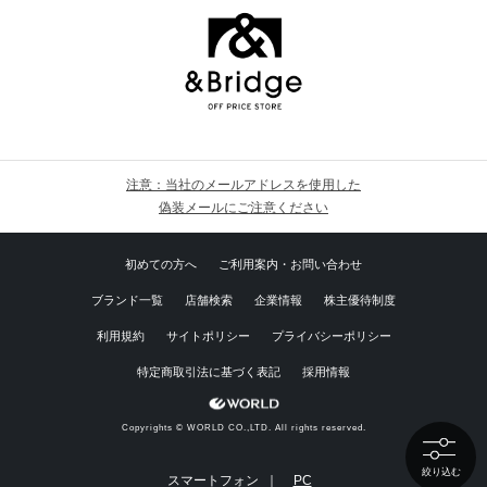
注意：当社のメールアドレスを使用した
偽装メールにご注意ください
初めての方へ
ご利用案内・お問い合わせ
ブランド一覧
店舗検索
企業情報
株主優待制度
利用規約
サイトポリシー
プライバシーポリシー
特定商取引法に基づく表記
採用情報
Copyrights © WORLD CO.,LTD. All rights reserved.
絞り込む
スマートフォン ｜
PC