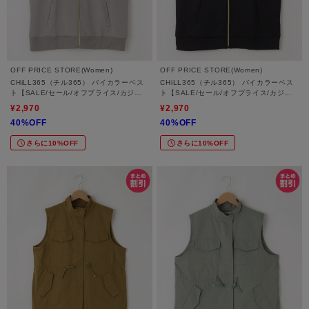
OFF PRICE STORE(Women)
OFF PRICE STORE(Women)
CHiLL365（チル365） バイカラーベス
CHiLL365（チル365） バイカラーベス
ト【SALE/セール/オフプライス/カジュ
ト【SALE/セール/オフプライス/カジュ
アル/デイリー/トレンド/スポーティース
アル/デイリー/トレンド/スポーティース
¥2,970
¥2,970
タイル】
タイル】
40%OFF
40%OFF
さらに10%OFF
さらに10%OFF