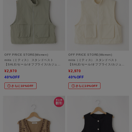
OFF PRICE STORE(Women)
OFF PRICE STORE(Women)
mitis（ミティス） スタンドベスト
mitis（ミティス） スタンドベスト
【SALE/セール/オフプライス/カジュア
【SALE/セール/オフプライス/カジュア
ル/デイリー/トレンド/スポーティースタ
ル/デイリー/トレンド/スポーティースタ
¥2,970
¥2,970
イル】
イル】
40%OFF
40%OFF
さらに10%OFF
さらに10%OFF