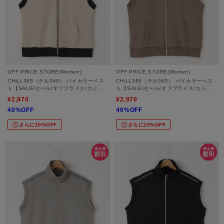
OFF PRICE STORE(Women)
OFF PRICE STORE(Women)
CHiLL365（チル365） バイカラーベス
CHiLL365（チル365） バイカラーベス
ト【SALE/セール/オフプライス/カジュ
ト【SALE/セール/オフプライス/カジュ
アル/デイリー/トレンド/スポーティース
アル/デイリー/トレンド/スポーティース
¥2,970
¥2,970
タイル】
タイル】
40%OFF
40%OFF
さらに10%OFF
さらに10%OFF