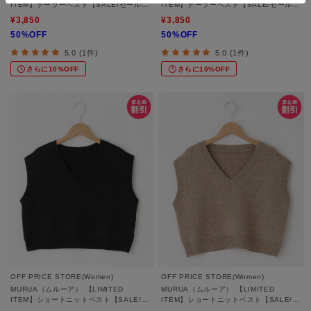
ITEM】テーラーベスト【SALE/セール/
ITEM】テーラーベスト【SALE/セール/
オフプライス/カジュアル/デイリー/トレ
オフプライス/カジュアル/デイリー/トレ
¥3,850
¥3,850
ンド】
ンド】
50%OFF
50%OFF
5.0 (1件)
5.0 (1件)
さらに10%OFF
さらに10%OFF
OFF PRICE STORE(Women)
OFF PRICE STORE(Women)
MURUA（ムルーア） 【LIMITED
MURUA（ムルーア） 【LIMITED
ITEM】ショートニットベスト【SALE/セ
ITEM】ショートニットベスト【SALE/セ
ール/オフプライス/カジュアル/デイリー/
ール/オフプライス/カジュアル/デイリー/