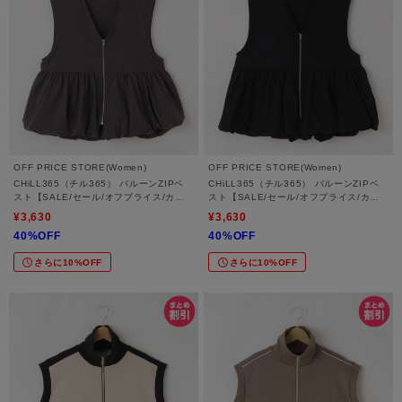
OFF PRICE STORE(Women)
OFF PRICE STORE(Women)
CHiLL365（チル365） バルーンZIPベ
CHiLL365（チル365） バルーンZIPベ
スト【SALE/セール/オフプライス/カジ
スト【SALE/セール/オフプライス/カジ
ュアル/デイリー/トレンド】
ュアル/デイリー/トレンド】
¥3,630
¥3,630
40%OFF
40%OFF
さらに10%OFF
さらに10%OFF