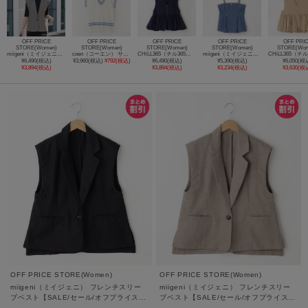
OFF PRICE
OFF PRICE
OFF PRICE
OFF PRICE
OFF PRI
STORE(Women)
STORE(Women)
STORE(Women)
STORE(Women)
STORE(Wom
miigeni（ミイジェニ） フレンチスリーブベスト【SALE/セール/オフプライス/カジュアル/デイリー/トレンド/通勤】
coen（コーエン） サラコチルデンニットベスト【SALE/セール/カジュアル/デイリー/トレンド/きれいめカジュアル】
CHiLL365（チル365） バルーンジップベスト【SALE/セール/オフプライス/カジュアル/デイリー/トレンド/ゆったり/体型カバー】
miigeni（ミイジェニ） バックシャーリングビスチェ【SALE/セール/オフプライス/カジュアル/デイリー/トレンド】
¥6,490(税込)
¥3,960(税込)
¥792(税込)
¥6,490(税込)
¥5,390(税込)
¥6,050(税
¥3,894(税込)
¥3,894(税込)
¥3,234(税込)
¥3,630(税
OFF PRICE STORE(Women)
OFF PRICE STORE(Women)
miigeni（ミイジェニ） フレンチスリー
miigeni（ミイジェニ） フレンチスリー
ブベスト【SALE/セール/オフプライス/
ブベスト【SALE/セール/オフプライス/
カジュアル/デイリー/トレンド/通勤】
カジュアル/デイリー/トレンド/通勤】