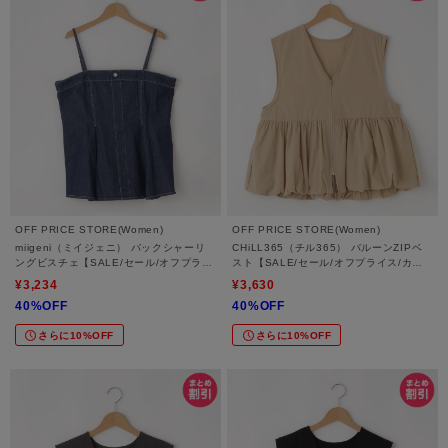
OFF PRICE STORE(Women)
OFF PRICE STORE(Women)
miigeni（ミイジェニ） バックシャーリ
CHiLL365（チル365） バルーンZIPベ
ングビスチェ【SALE/セール/オフプライ
スト【SALE/セール/オフプライス/カジ
ス/カジュアル/デイリー/トレンド】
ュアル/デイリー/トレンド】
¥3,234
¥3,630
40%OFF
40%OFF
さらに10%OFF
さらに10%OFF