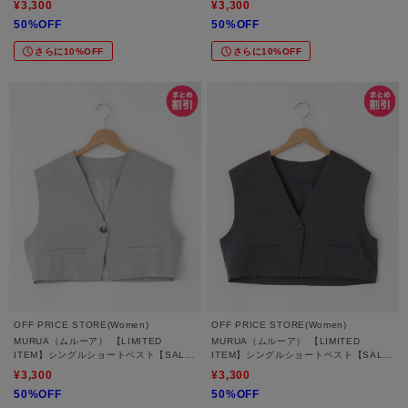
¥3,300
¥3,300
トレンド】
トレンド】
50%OFF
50%OFF
さらに10%OFF
さらに10%OFF
OFF PRICE STORE(Women)
OFF PRICE STORE(Women)
MURUA（ムルーア） 【LIMITED
MURUA（ムルーア） 【LIMITED
ITEM】シングルショートベスト【SALE/
ITEM】シングルショートベスト【SALE/
セール/オフプライス/カジュアル/デイリ
セール/オフプライス/カジュアル/デイリ
¥3,300
¥3,300
ー/トレンド】
ー/トレンド】
50%OFF
50%OFF