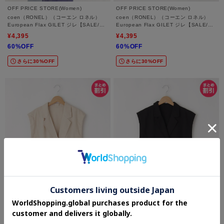
OFF PRICE STORE(Women)
OFF PRICE STORE(Women)
coen（RONEL）（コーエン ロネル）
coen（RONEL）（コーエン ロネル）
European Flax GILET ジレ【SALE/セ
European Flax GILET ジレ【SALE/セ
ール/オフプライス/カジュアル/デイリー/
ール/オフプライス/カジュアル/デイリー/
¥4,395
¥4,395
トレンド】
トレンド】
60%OFF
60%OFF
さらに30%OFF
さらに30%OFF
OFF PRICE STORE(Women)
OFF PRICE STORE(Women)
MURUA（ムルーア） 【LIMITED
MURUA（ムルーア） 【LIMITED