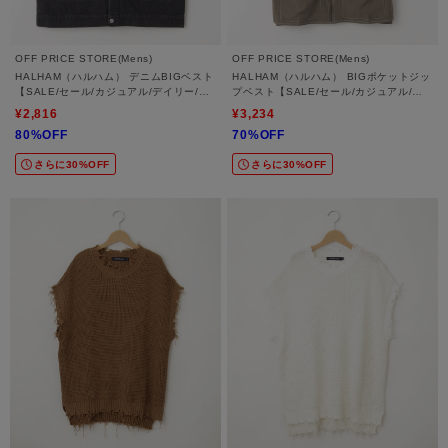
OFF PRICE STORE(Mens)
OFF PRICE STORE(Mens)
HALHAM（ハルハム） デニムBIGベスト
HALHAM（ハルハム） BIGポケットジッ
【SALE/セール/カジュアル/デイリー/ト
プベスト【SALE/セール/カジュアル/デ
レンド/ユニセックス】
イリー/トレンド/ユニセックス】
¥2,816
¥3,234
80%OFF
70%OFF
さらに30%OFF
さらに30%OFF