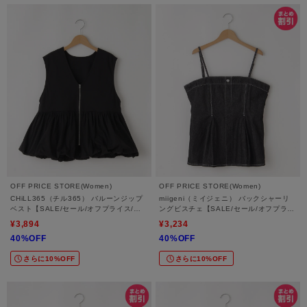
OFF PRICE STORE(Women)
OFF PRICE STORE(Women)
CHiLL365（チル365） バルーンジップ
miigeni（ミイジェニ） バックシャーリ
ベスト【SALE/セール/オフプライス/カ
ングビスチェ【SALE/セール/オフプライ
ジュアル/デイリー/トレンド/ゆったり/体
ス/カジュアル/デイリー/トレンド】
¥3,894
¥3,234
型カバー】
40%OFF
40%OFF
さらに10%OFF
さらに10%OFF