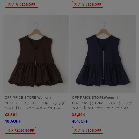
さらに10%OFF
さらに10%OFF
OFF PRICE STORE(Women)
OFF PRICE STORE(Women)
CHiLL365（チル365） バルーンジップ
CHiLL365（チル365） バルーンジップ
ベスト【SALE/セール/オフプライス/カ
ベスト【SALE/セール/オフプライス/カ
ジュアル/デイリー/トレンド/ゆったり/体
ジュアル/デイリー/トレンド/ゆったり/体
¥3,894
¥3,894
型カバー】
型カバー】
40%OFF
40%OFF
さらに10%OFF
さらに10%OFF