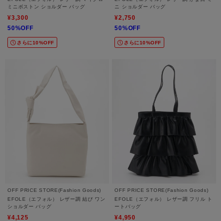
ミニボストン ショルダー バッグ
ニ ショルダー バッグ
¥3,300
¥2,750
50%OFF
50%OFF
さらに10%OFF
さらに10%OFF
OFF PRICE STORE(Fashion Goods)
OFF PRICE STORE(Fashion Goods)
EFOLE（エフォル） レザー調 結び ワン
EFOLE（エフォル） レザー調 フリル ト
ショルダー バッグ
ートバッグ
¥4,125
¥4,950