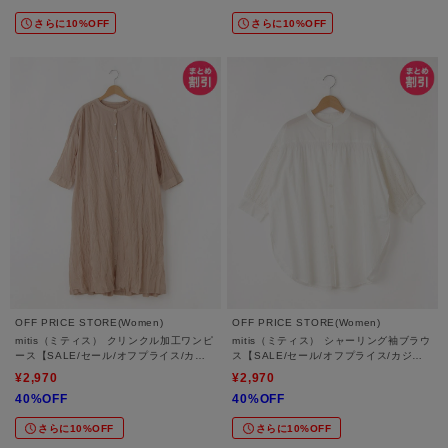
さらに10%OFF
さらに10%OFF
OFF PRICE STORE(Women)
OFF PRICE STORE(Women)
mitis（ミティス） クリンクル加工ワンピ
mitis（ミティス） シャーリング袖ブラウ
ース【SALE/セール/オフプライス/カジ
ス【SALE/セール/オフプライス/カジュ
ュアル/デイリー/トレンド/ゆったり】
アル/デイリー/トレンド】
¥2,970
¥2,970
40%OFF
40%OFF
さらに10%OFF
さらに10%OFF