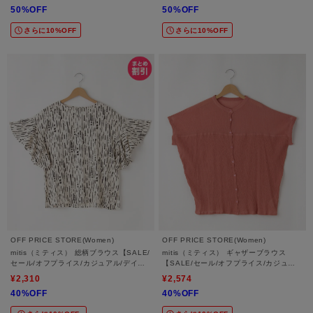
50%OFF
50%OFF
さらに10%OFF
さらに10%OFF
OFF PRICE STORE(Women)
OFF PRICE STORE(Women)
mitis（ミティス） 総柄ブラウス【SALE/
mitis（ミティス） ギャザーブラウス
セール/オフプライス/カジュアル/デイリ
【SALE/セール/オフプライス/カジュア
ー/トレンド】
ル/デイリー/トレンド/ゆったり】
¥2,310
¥2,574
40%OFF
40%OFF