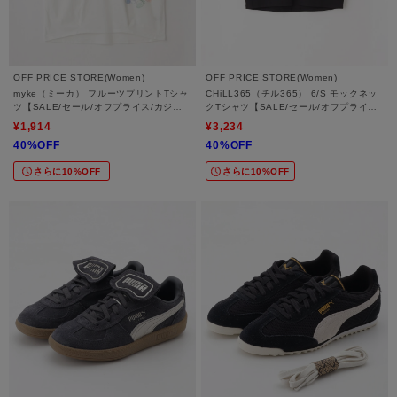
OFF PRICE STORE(Women)
OFF PRICE STORE(Women)
myke（ミーカ） フルーツプリントTシャ
CHiLL365（チル365） 6/S モックネッ
ツ【SALE/セール/オフプライス/カジュ
クTシャツ【SALE/セール/オフプライス/
アル/デイリー/トレンド/ゆったり】
カジュアル/デイリー/トレンド/ゆった
¥1,914
¥3,234
り】
40%OFF
40%OFF
さらに10%OFF
さらに10%OFF