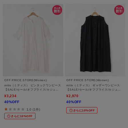
OFF PRICE STORE(Women)
OFF PRICE STORE(Women)
mitis（ミティス） ピンタックワンピース
mitis（ミティス） ギャザーワンピース
【SALE/セール/オフプライス/カジュア
【SALE/セール/オフプライス/カジュア
ル/デイリー/トレンド/ゆったり】
ル/デイリー/トレンド/ゆったり/体型カバ
¥3,234
¥2,970
ー】
40%OFF
40%OFF
1.0 (1件)
さらに10%OFF
さらに10%OFF