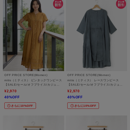
OFF PRICE STORE(Women)
OFF PRICE STORE(Women)
mitis（ミティス） ピンタックワンピース
mitis（ミティス） レースワンピース
【SALE/セール/オフプライス/カジュア
【SALE/セール/オフプライス/カジュア
ル/デイリー/トレンド/ゆったり】
ル/デイリー/トレンド/ゆったり/体型カバ
¥2,970
¥2,970
ー】
40%OFF
40%OFF
さらに10%OFF
さらに10%OFF