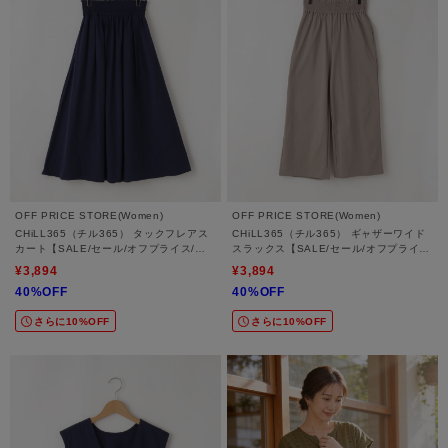
OFF PRICE STORE(Women)
OFF PRICE STORE(Women)
CHiLL365（チル365） タックフレアス
CHiLL365（チル365） ギャザーワイド
カート【SALE/セール/オフプライス/カ
スラックス【SALE/セール/オフプライ
ジュアル/デイリー/トレンド】
ス/カジュアル/デイリー/トレンド/ゆった
¥3,894
¥3,894
り】
40%OFF
40%OFF
さらに10%OFF
さらに10%OFF