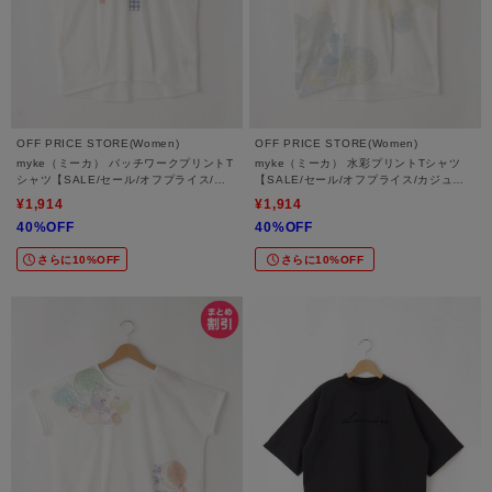
OFF PRICE STORE(Women)
OFF PRICE STORE(Women)
myke（ミーカ） パッチワークプリントT
myke（ミーカ） 水彩プリントTシャツ
シャツ【SALE/セール/オフプライス/カ
【SALE/セール/オフプライス/カジュア
ジュアル/デイリー/トレンド/ゆったり】
ル/デイリー/トレンド/ゆったり】
¥1,914
¥1,914
40%OFF
40%OFF
さらに10%OFF
さらに10%OFF