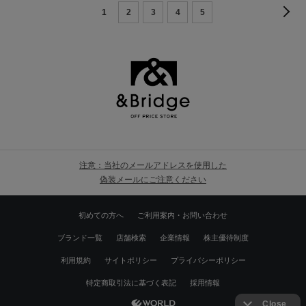
1
2
3
4
5
注意：当社のメールアドレスを使用した
偽装メールにご注意ください
初めての方へ
ご利用案内・お問い合わせ
ブランド一覧
店舗検索
企業情報
株主優待制度
利用規約
サイトポリシー
プライバシーポリシー
特定商取引法に基づく表記
採用情報