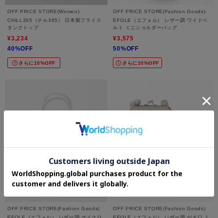
OFF PRICE STORE(Women)
OFF PRICE STORE(Fashion Goods)
CHiLL365（チル365） 日本製フライス
EFOLE（エフォル） レザー調 ワイドベ
タンクトップ
ルト ミニショルダーバッグ
¥3,234
¥3,575
40%OFF
50%OFF
さらに10%OFF
さらに10%OFF
OFF PRICE STORE(Fashion Goods)
OFF PRICE STORE(Fashion Goods)
EFOLE（エフォル） レザー調 マイクロ
EFOLE（エフォル） レザー調 がま口 ミ