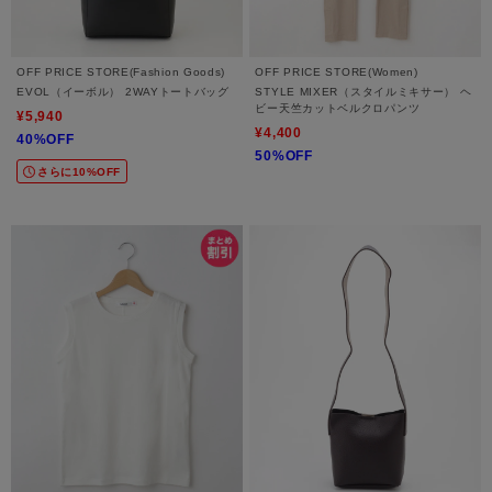
OFF PRICE STORE(Fashion Goods)
OFF PRICE STORE(Women)
EVOL（イーボル） 2WAYトートバッグ
STYLE MIXER（スタイルミキサー） ヘ
ビー天竺カットベルクロパンツ
¥5,940
¥4,400
40%OFF
50%OFF
さらに10%OFF