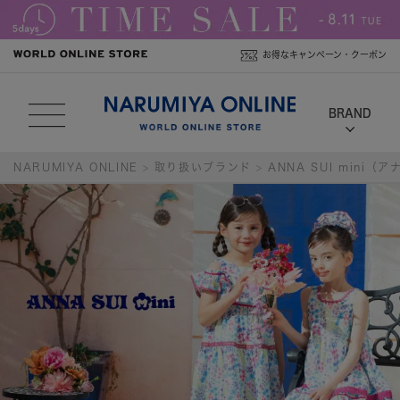
お得なキャンペーン・クーポン
NARUMIYA ONLINE
取り扱いブランド
ANNA SUI mini（