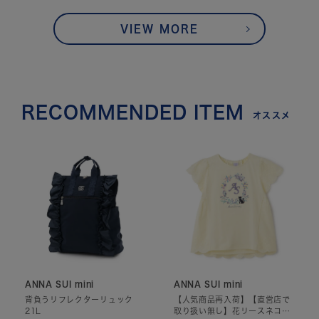
VIEW MORE
RECOMMENDED ITEM
オススメ
ANNA SUI mini
ANNA SUI mini
背負うリフレクターリュック
【人気商品再入荷】【直営店で
21L
取り扱い無し】花リースネコ刺