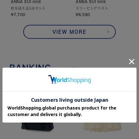
ANNA SUI mini
ANNA SUI mini
秋を迎える3点セット
スリーピングベスト
¥7,700
¥8,580
VIEW MORE
RANKING
ランキング