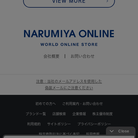
VIEW MORE
会社概要
|
お問い合わせ
注意：当社のメールアドレスを使用した
偽装メールにご注意ください
初めての方へ
ご利用案内・お問い合わせ
ブランド一覧
店舗検索
企業情報
株主優待制度
利用規約
サイトポリシー
プライバシーポリシー
特定商取引法に基づく表記
採用情報