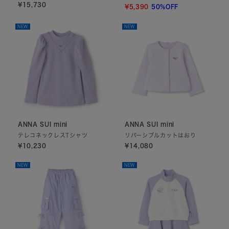
しゅうTシャツ
¥15,730
¥5,390
50%OFF
NEW
NEW
ANNA SUI mini
ANNA SUI mini
テレコネックレスTシャツ
リバーシブルカットはおり
¥10,230
¥14,080
NEW
NEW