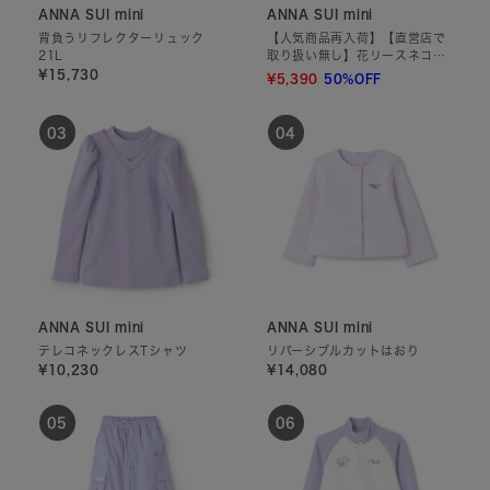
ANNA SUI mini
ANNA SUI mini
背負うリフレクターリュック
【人気商品再入荷】【直営店で
21L
取り扱い無し】花リースネコ刺
しゅうTシャツ
¥15,730
¥5,390
50%OFF
ANNA SUI mini
ANNA SUI mini
テレコネックレスTシャツ
リバーシブルカットはおり
¥10,230
¥14,080