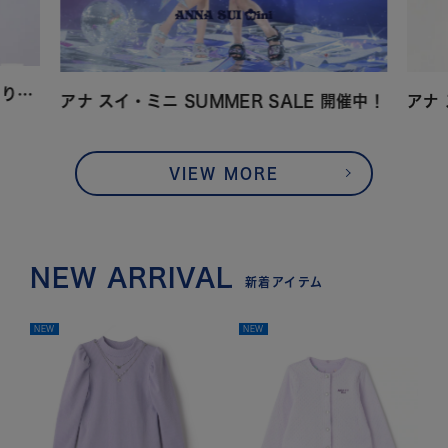
アナ スイ・ミニ 暑さから守る「ひんやりアイテム」
アナ スイ・ミニ SUMMER SALE 開催中！
アナ
VIEW MORE
NEW ARRIVAL
新着アイテム
NEW
NEW