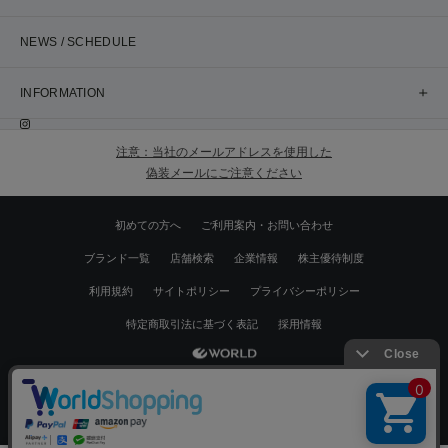
NEWS / SCHEDULE
INFORMATION
注意：当社のメールアドレスを使用した
偽装メールにご注意ください
初めての方へ
ご利用案内・お問い合わせ
ブランド一覧
店舗検索
企業情報
株主優待制度
利用規約
サイトポリシー
プライバシーポリシー
特定商取引法に基づく表記
採用情報
Copyrights © WORLD CO.,LTD. All rights reserved.
絞り込む
スマートフォン ｜
PC