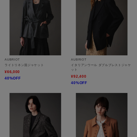
AUBRIOT
AUBRIOT
ライトリネン混ジャケット
イタリアンウール ダブルブレストジャケ
ット
¥66,000
¥92,400
40%OFF
40%OFF