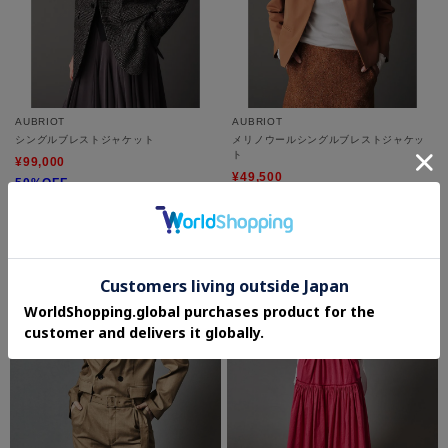
AUBRIOT
AUBRIOT
シングルブレストジャケット
メリノウールシングルブレストジャケッ
ト
¥99,000
¥49,500
50%OFF
50%OFF