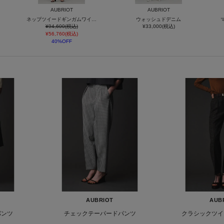
AUBRIOT
AUBRIOT
ネップツイードギンガムワイドパンツ
ウォッシュドデニム
¥94,600(税込)
¥33,000(税込)
¥56,760(税込)
40%OFF
AUBRIOT
AUB
パンツ
チェックテーパードパンツ
クラシックツイ