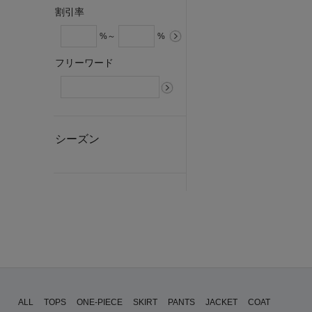
割引率
%～
%
フリーワード
シーズン
ALL
TOPS
ONE-PIECE
SKIRT
PANTS
JACKET
COAT