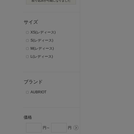
絞り込みが可能になりました
サイズ
XS(レディース)
S(レディース)
M(レディース)
L(レディース)
ブランド
AUBRIOT
価格
円～
円