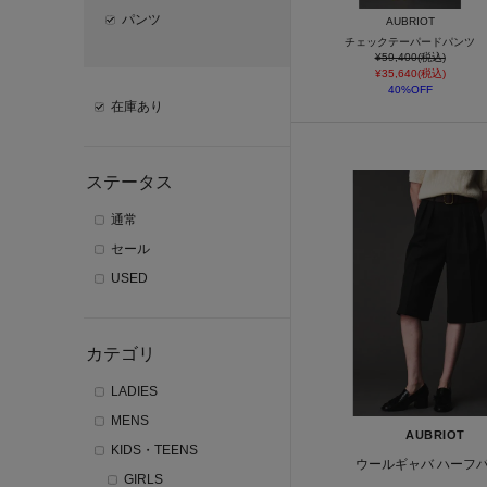
パンツ
AUBRIOT
チェックテーパードパンツ
¥59,400(税込)
¥35,640(税込)
40%OFF
在庫あり
ステータス
通常
セール
USED
カテゴリ
LADIES
MENS
AUBRIOT
KIDS・TEENS
ウールギャバ ハーフ
GIRLS