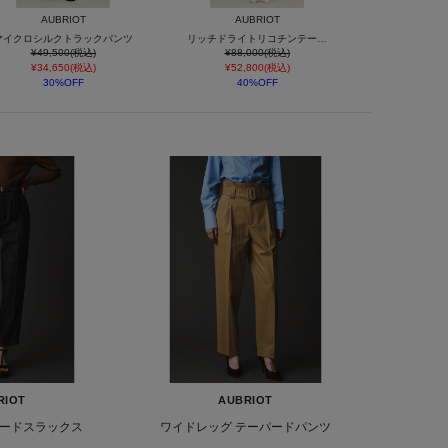
AUBRIOT
AUBRIOT
マイクロシルクトラックパンツ
リッチドライトリコチンテーパードパンツ
¥49,500(税込)
¥88,000(税込)
¥34,650(税込)
¥52,800(税込)
30%OFF
40%OFF
RIOT
AUBRIOT
ードスラックス
ワイドレッグ テーパードパンツ