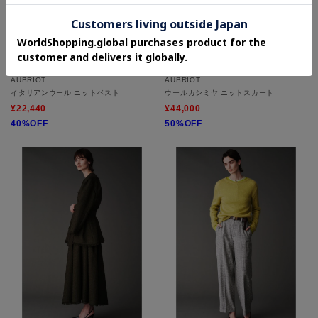
AUBRIOT
AUBRIOT
イタリアンウール ニットベスト
ウールカシミヤ ニットスカート
¥22,440
¥44,000
40%OFF
50%OFF