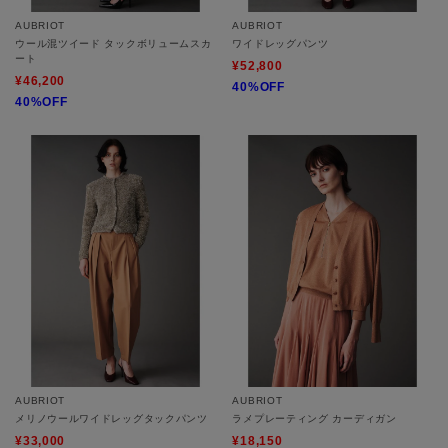
AUBRIOT
AUBRIOT
ウール混ツイード タックボリュームスカ
ワイドレッグパンツ
ート
¥52,800
¥46,200
40%OFF
40%OFF
AUBRIOT
AUBRIOT
メリノウールワイドレッグタックパンツ
ラメプレーティング カーディガン
¥33,000
¥18,150