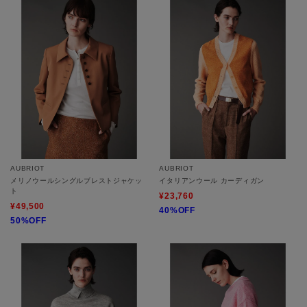
AUBRIOT
AUBRIOT
メリノウールシングルブレストジャケッ
イタリアンウール カーディガン
ト
¥23,760
¥49,500
40%OFF
50%OFF