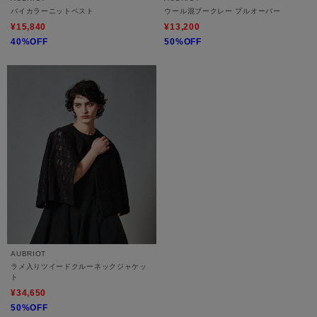
バイカラーニットベスト
ウール混ブークレー プルオーバー
¥15,840
¥13,200
40%OFF
50%OFF
AUBRIOT
ラメ入りツイードクルーネックジャケッ
ト
¥34,650
50%OFF