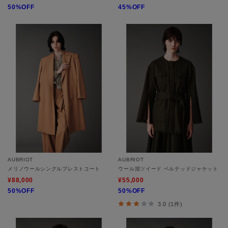
50%OFF
45%OFF
AUBRIOT
AUBRIOT
メリノウールシングルブレストコート
ウール混ツイード ベルテッドジャケット
¥88,000
¥55,000
50%OFF
50%OFF
3.0 (1件)