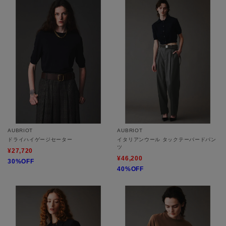
AUBRIOT
AUBRIOT
ドライハイゲージセーター
イタリアンウール タックテーパードパン
ツ
¥27,720
¥46,200
30%OFF
40%OFF