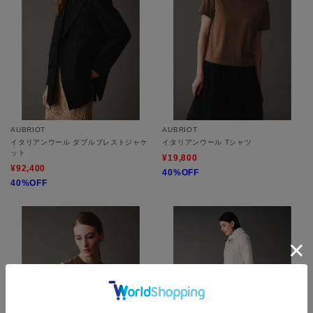
AUBRIOT
AUBRIOT
イタリアンウール ダブルブレストジャケ
イタリアンウール Tシャツ
ット
¥19,800
¥92,400
40%OFF
40%OFF