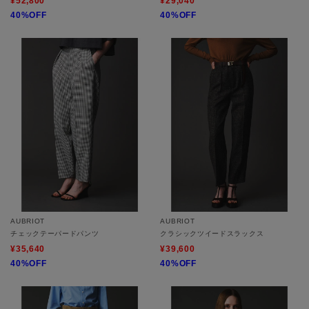
¥52,800
¥29,040
40%OFF
40%OFF
AUBRIOT
AUBRIOT
チェックテーパードパンツ
クラシックツイードスラックス
¥35,640
¥39,600
40%OFF
40%OFF