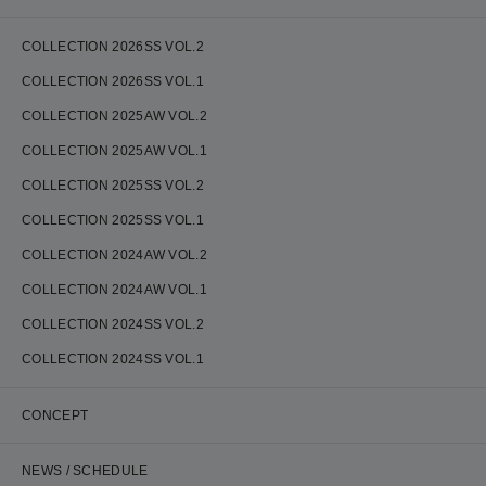
COLLECTION 2026SS VOL.2
COLLECTION 2026SS VOL.1
COLLECTION 2025AW VOL.2
COLLECTION 2025AW VOL.1
COLLECTION 2025SS VOL.2
COLLECTION 2025SS VOL.1
COLLECTION 2024AW VOL.2
COLLECTION 2024AW VOL.1
COLLECTION 2024SS VOL.2
COLLECTION 2024SS VOL.1
CONCEPT
NEWS / SCHEDULE