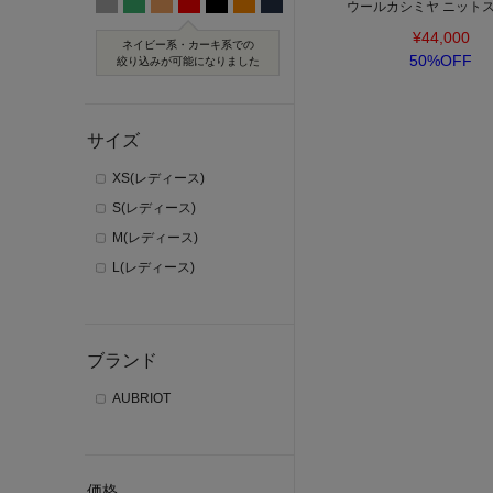
ウールカシミヤ ニット
¥44,000
ネイビー系・カーキ系での
50%OFF
絞り込みが可能になりました
サイズ
XS(レディース)
S(レディース)
M(レディース)
L(レディース)
ブランド
AUBRIOT
価格