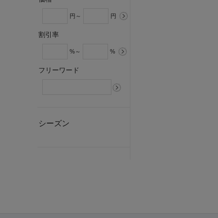
円～
円
割引率
%～
%
フリーワード
シーズン