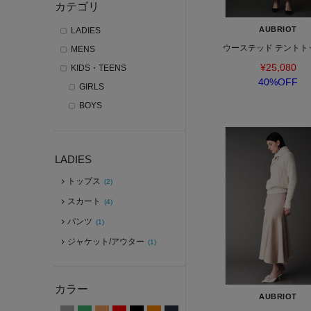
カテゴリ
AUBRIOT
LADIES
ウーステッド テントト
MENS
¥25,080
KIDS・TEENS
40%OFF
GIRLS
BOYS
LADIES
トップス
(2)
スカート
(4)
パンツ
(1)
ジャケット/アウター
(1)
カラー
AUBRIOT