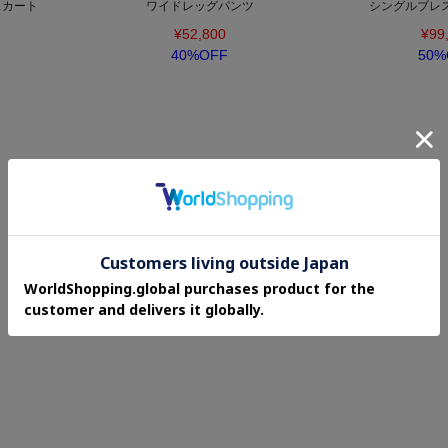
スカート
ワイドレッグパンツ
シングルブレ
¥52,800
¥99
40%OFF
50%