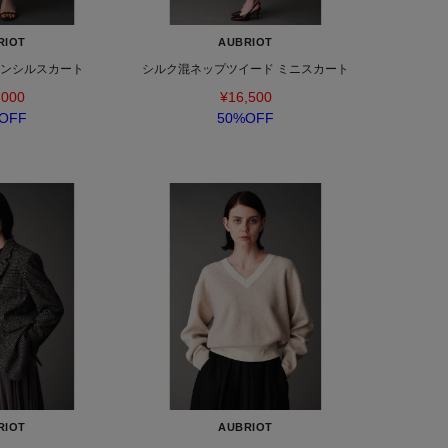
RIOT
AUBRIOT
ペンシルスカート
シルク混ネップツイード ミニスカート
,000
¥16,500
OFF
50%OFF
RIOT
AUBRIOT