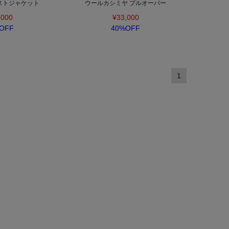
ストジャケット
ウールカシミヤ プルオーバー
,000
¥33,000
OFF
40%OFF
1