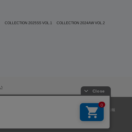
2
COLLECTION 2025SS VOL.1
COLLECTION 2024AW VOL.2
い
ー
|
プライバシーポリシー
|
特定商取引法に基づく表記
|
採用情報