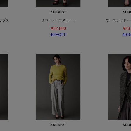
AUBRIOT
AUB
ップス
リバーレーススカート
ウーステッド 
¥52,800
¥33
40%OFF
40%
AUBRIOT
AUB