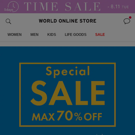
WOMEN
MEN
KIDS
LIFE GOODS
SALE