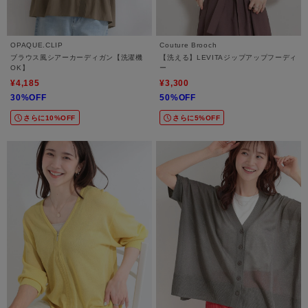
OPAQUE.CLIP
Couture Brooch
ブラウス風シアーカーディガン【洗濯機
【洗える】LEVITAジップアップフーディ
OK】
ー
¥4,185
¥3,300
30%OFF
50%OFF
さらに10%OFF
さらに5%OFF