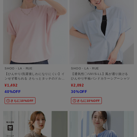
SHOO・LA・RUE
SHOO・LA・RUE
【ひんやり/洗濯後しわになりにくい】イ
【通気性〇/UV/S-LL】風が通り抜ける
ンせず着られる さらっとタッチのドルマ
ひんやり半袖バンドカラーシアーシャツ
ンブラウス
¥1,492
¥2,092
40%OFF
30%OFF
さらに10%OFF
さらに10%OFF