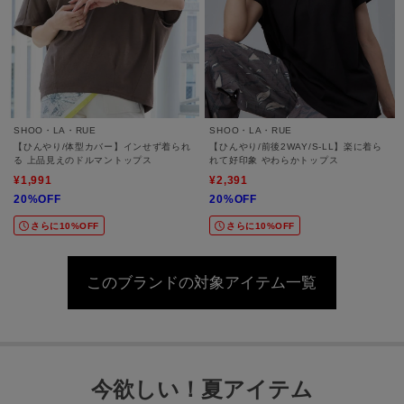
SHOO・LA・RUE
SHOO・LA・RUE
【ひんやり/体型カバー】インせず着られ
【ひんやり/前後2WAY/S-LL】楽に着ら
る 上品見えのドルマントップス
れて好印象 やわらかトップス
¥1,991
¥2,391
20%OFF
20%OFF
さらに10%OFF
さらに10%OFF
このブランドの対象アイテム一覧
今欲しい！夏アイテム