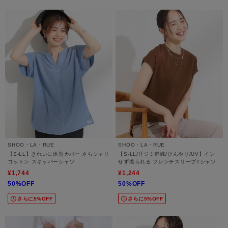
SHOO・LA・RUE
SHOO・LA・RUE
【S-LL】きれいに体型カバー さらシャリ
【S-LL/汗ジミ軽減/ひんやり/UV】イン
コットン スキッパーシャツ
せず着られる フレンチスリーブTシャツ
¥1,744
¥1,244
50%OFF
50%OFF
さらに5%OFF
さらに5%OFF