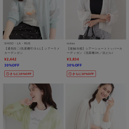
SHOO・LA・RUE
index
【通気性〇/洗濯機可/S-LL】シアーラメ
【接触冷感】シアーショートトッパーカ
カーディガン
ーディガン《洗濯機OK／抗ピル》
¥2,442
¥3,834
30%OFF
30%OFF
さらに10%OFF
さらに10%OFF