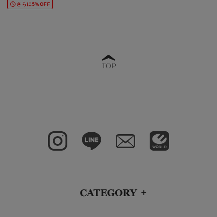
さらに5%OFF
TOP
CATEGORY