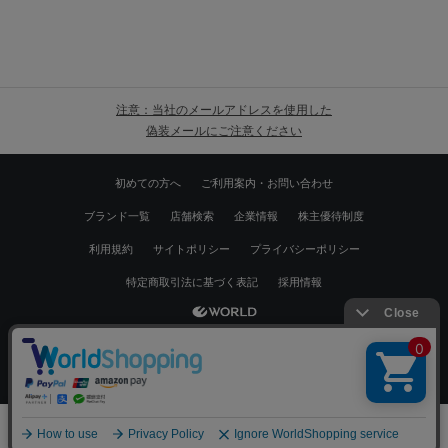
注意：当社のメールアドレスを使用した
偽装メールにご注意ください
初めての方へ
ご利用案内・お問い合わせ
ブランド一覧
店舗検索
企業情報
株主優待制度
利用規約
サイトポリシー
プライバシーポリシー
特定商取引法に基づく表記
採用情報
Copyrights © WORLD CO.,LTD. All rights reserved.
絞り込む
スマートフォン ｜
PC
0
メニュー
スナップ
探す
お気に入り
カート