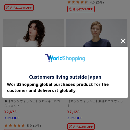
4.5 (2件)
さらに10%OFF
さらに5%OFF
cloenc
cloenc
◆【マシンウォッシュ】フロッキーロゴ
【マシンウォッシュ】刺繍ロゴスウェッ
スウェット
ト
¥2,673
¥7,128
70%OFF
20%OFF
5.0 (1件)
さらに5%OFF