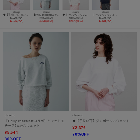
cloenc
cloenc
cloenc
cloenc
◆【手洗い可】ダンボールスウェット
【Philly chocolateコラボ】キャットモチーフ2wayスウェット
◆【マシンウォッシュ】フロッキーロゴスウェット
【マシンウォッシュ】刺繍ロゴスウェット
¥7,920(税込)
¥7,920(税込)
¥8,910(税込)
¥8,910(税込)
¥2,376(税込)
¥5,544(税込)
¥2,673(税込)
¥7,128(税込)
cloenc
cloenc
【Philly chocolateコラボ】キャットモ
◆【手洗い可】ダンボールスウェット
チーフ2wayスウェット
¥2,376
¥5,544
70%OFF
30%OFF