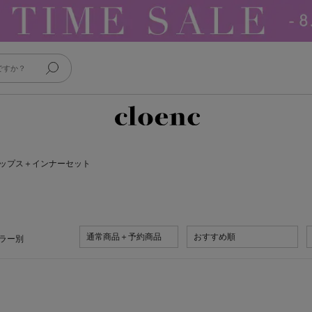
ップス＋インナーセット
通常商品＋予約商品
おすすめ順
ラー別