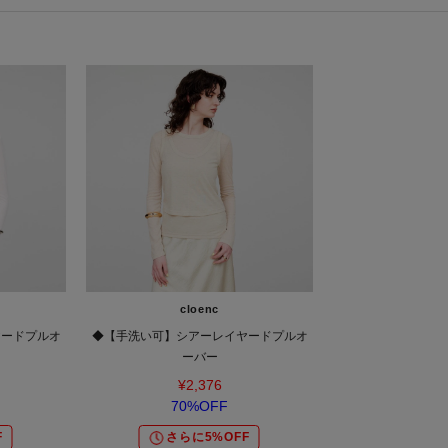
cloenc
ヤードプルオ
◆【手洗い可】シアーレイヤードプルオ
ーバー
¥2,376
70%OFF
F
さらに5%OFF