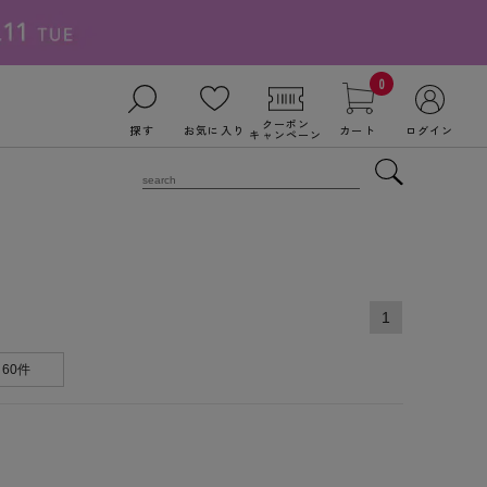
0
クーポン
探す
お気に入り
カート
ログイン
キャンペーン
1
60件