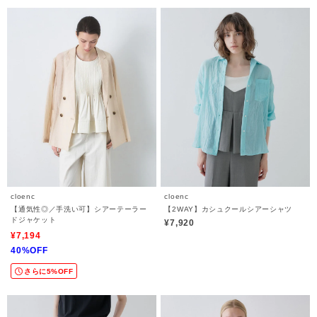
cloenc
cloenc
【通気性◎／手洗い可】シアーテーラー
【2WAY】カシュクールシアーシャツ
ドジャケット
¥7,920
¥7,194
40%OFF
さらに5%OFF