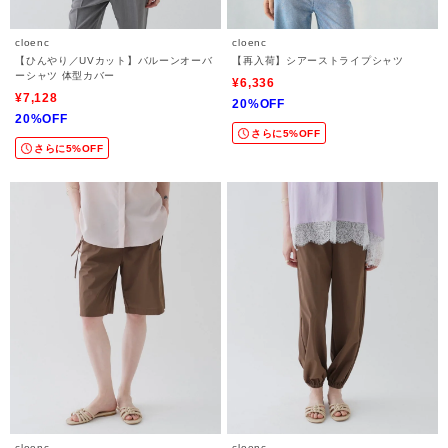
cloenc
cloenc
【ひんやり／UVカット】バルーンオーバ
【再入荷】シアーストライプシャツ
ーシャツ 体型カバー
¥6,336
¥7,128
20%OFF
20%OFF
さらに5%OFF
さらに5%OFF
cloenc
cloenc