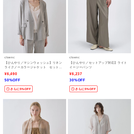
cloenc
cloenc
【ひんやり／マシンウォッシュ】リネン
【ひんやり／セットアップ対応】ライト
ライクノーカラージャケット セットア
イージーパンツ
ップ対応
¥6,490
¥6,237
50%OFF
30%OFF
さらに5%OFF
さらに5%OFF