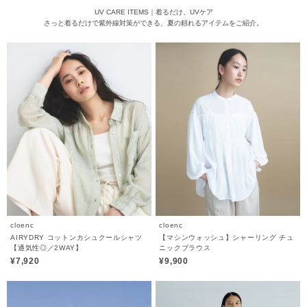
UV CARE ITEMS｜着るだけ、UVケア
さっと着るだけで紫外線対策ができる、夏の頼れるアイテムをご紹介。
cloenc
cloenc
AIRYDRY コットンカシュクールシャツ
【マシンウォッシュ】シャーリング チュ
【通気性◎／2WAY】
ニックブラウス
¥7,920
¥9,900