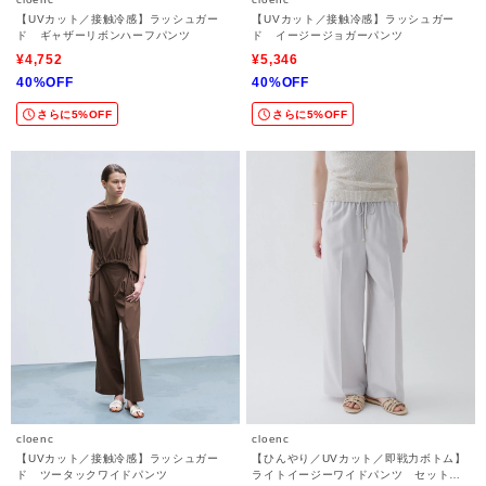
【UVカット／接触冷感】ラッシュガー
【UVカット／接触冷感】ラッシュガー
ド ギャザーリボンハーフパンツ
ド イージージョガーパンツ
¥4,752
¥5,346
40%OFF
40%OFF
さらに5%OFF
さらに5%OFF
cloenc
cloenc
【UVカット／接触冷感】ラッシュガー
【ひんやり／UVカット／即戦力ボトム】
ド ツータックワイドパンツ
ライトイージーワイドパンツ セットア