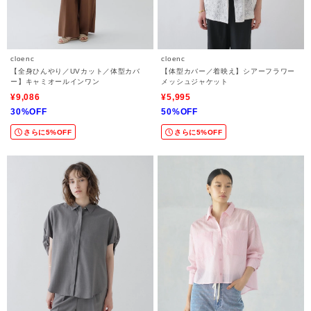
cloenc
cloenc
【全身ひんやり／UVカット／体型カバ
【体型カバー／着映え】シアーフラワー
ー】キャミオールインワン
メッシュジャケット
¥9,086
¥5,995
30%OFF
50%OFF
さらに5%OFF
さらに5%OFF