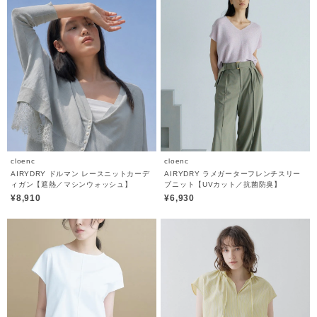
cloenc
cloenc
AIRYDRY ドルマン レースニットカーデ
AIRYDRY ラメガーターフレンチスリー
ィガン【遮熱／マシンウォッシュ】
ブニット【UVカット／抗菌防臭】
¥8,910
¥6,930