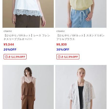
cloenc
cloenc
【ひんやり／UVカット】レース フレン
【ひんやり／UVカット】スタンドリボン
チスリーブプルオーバー
フリルブラウス
¥5,544
¥6,930
20%OFF
30%OFF
さらに5%OFF
さらに5%OFF