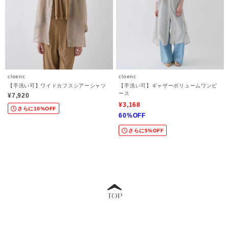
cloenc
cloenc
【手洗い可】ワイドカフスシアーシャツ
【手洗い可】ギャザーボリュームワンピ
ース
¥7,920
¥3,168
さらに10%OFF
60%OFF
さらに5%OFF
TOP