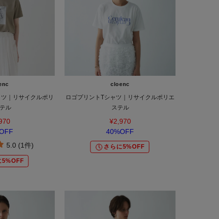
enc
cloenc
ャツ｜リサイクルポリ
ロゴプリントTシャツ｜リサイクルポリエ
テル
ステル
970
¥2,970
OFF
40%OFF
5.0 (1件)
さらに5%OFF
5%OFF