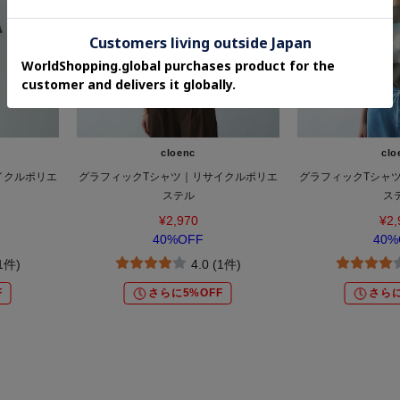
cloenc
clo
イクルポリエ
グラフィックTシャツ｜リサイクルポリエ
グラフィックTシャ
ステル
ス
¥2,970
¥2,
40%OFF
40%
(1件)
4.0 (1件)
F
さらに5%OFF
さらに