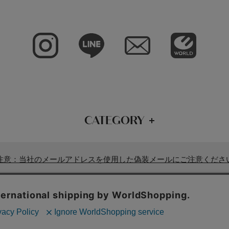
CATEGORY
注意：当社のメールアドレスを使用した偽装メールにご注意くださ
ド一覧
|
店舗検索
|
企業情報
|
株主優待制度
|
利用規約
|
サイトポリシ
Copyrights © WORLD CO., LTD. All rights reserved.