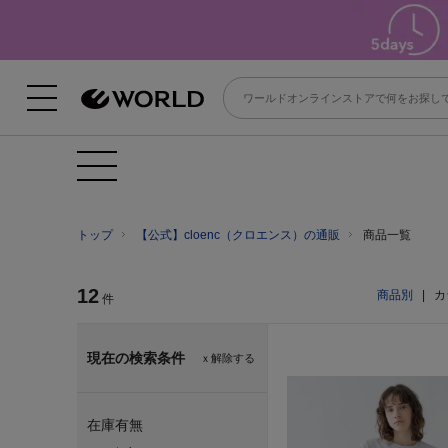
トップ
【公式】cloenc（クロエンス）の通販
商品一覧
12
商品別
|
カ
件
現在の検索条件
ｘ解除する
在庫有無