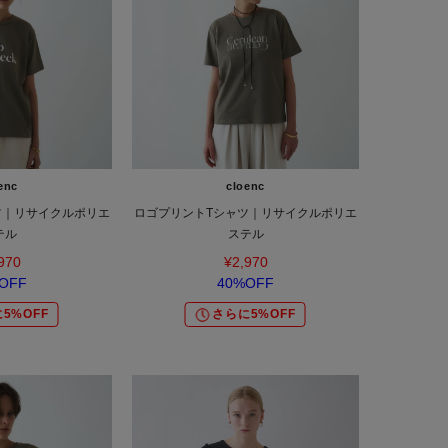
enc
cloenc
ツ｜リサイクルポリエ
ロゴプリントTシャツ｜リサイクルポリエ
テル
ステル
970
¥2,970
OFF
40%OFF
5%OFF
さらに5%OFF