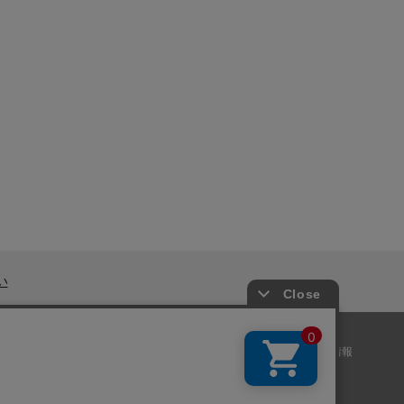
い
ー
|
プライバシーポリシー
|
特定商取引法に基づく表記
|
採用情報