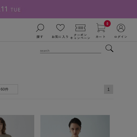
0
クーポン
探す
お気に入り
カート
ログイン
キャンペーン
1
60件