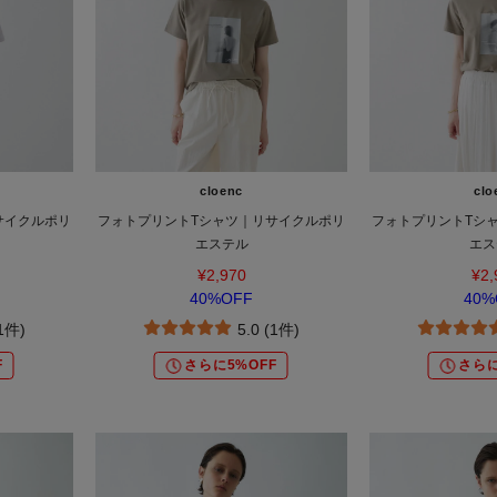
cloenc
clo
サイクルポリ
フォトプリントTシャツ｜リサイクルポリ
フォトプリントTシ
エステル
エス
¥2,970
¥2,
40%OFF
40%
(1件)
5.0 (1件)
F
さらに5%OFF
さらに