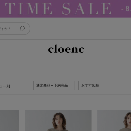
通常商品＋予約商品
おすすめ順
ラー別