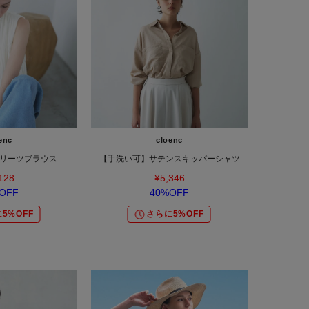
enc
cloenc
リーツブラウス
【手洗い可】サテンスキッパーシャツ
128
¥5,346
OFF
40%OFF
5%OFF
さらに5%OFF