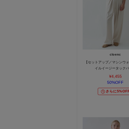
cloenc
【セットアップ／マシンウ
イルイージータック
¥4,455
50%OFF
さらに5%OF