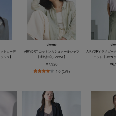
cloenc
clo
スニットカーデ
AIRYDRY コットンカシュクールシャツ
AIRYDRY ラメガ
ォッシュ】
【通気性◎／2WAY】
ニット【UVカ
¥7,920
¥6,
4.0 (1件)