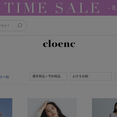
通常商品＋予約商品
おすすめ順
ラー別