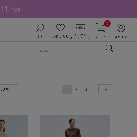
0
クーポン
探す
お気に入り
カート
ログイン
キャンペーン
1
2
3
...
60件
NEXT