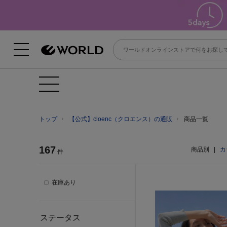
トップ
【公式】cloenc（クロエンス）の通販
商品一覧
167
商品別
|
カ
件
在庫あり
ステータス