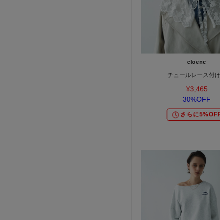
cloenc
チュールレース付
¥3,465
30%OFF
さらに5%OF