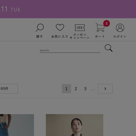
0
クーポン
探す
お気に入り
カート
ログイン
キャンペーン
1
2
3
...
60件
NEXT