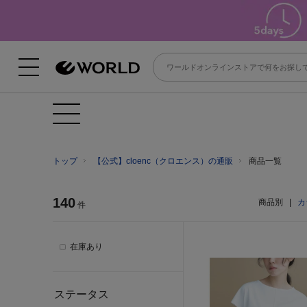
トップ
【公式】cloenc（クロエンス）の通販
商品一覧
140
商品別
|
カ
件
在庫あり
ステータス