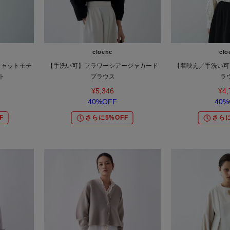
cloenc
clo
ボ】キャットモチ
【手洗い可】フラワーシアージャカード
【着映え／手洗い可
ト
ブラウス
ラ
¥5,346
¥4,
40%OFF
40%
F
さらに5%OFF
さらに