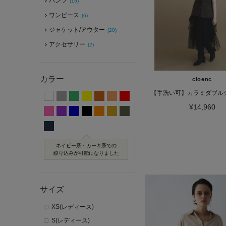
パンツ
(15)
ワンピース
(6)
ジャケット/アウター
(20)
アクセサリー
(2)
カラー
cloenc
【手洗い可】カラミダブル
¥14,960
ネイビー系・カーキ系での
絞り込みが可能になりました
サイズ
XS(レディース)
S(レディース)