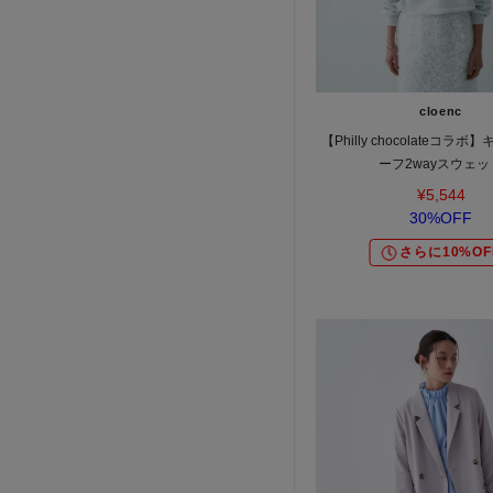
cloenc
【Philly chocolateコラ
ーフ2wayスウェッ
¥5,544
30%OFF
さらに10%OF