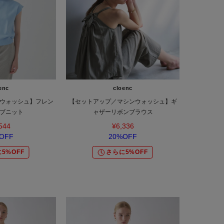
enc
cloenc
ウォッシュ】フレン
【セットアップ／マシンウォッシュ】ギ
ブニット
ャザーリボンブラウス
544
¥6,336
OFF
20%OFF
5%OFF
さらに5%OFF