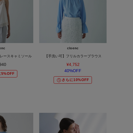
enc
cloenc
レースキャミソール
【手洗い可】フリルカラーブラウス
940
¥4,752
40%OFF
5%OFF
さらに10%OFF