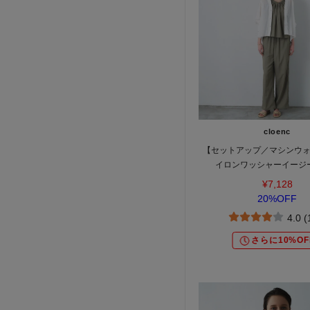
cloenc
【セットアップ／マシンウ
イロンワッシャーイージ
¥7,128
20%OFF
4.0 
さらに10%OF