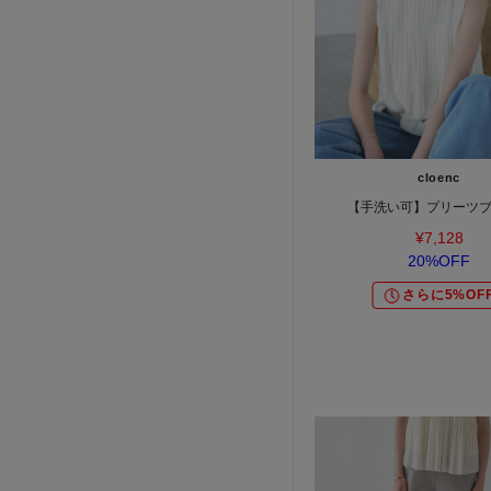
cloenc
【手洗い可】プリーツ
¥7,128
20%OFF
さらに5%OF