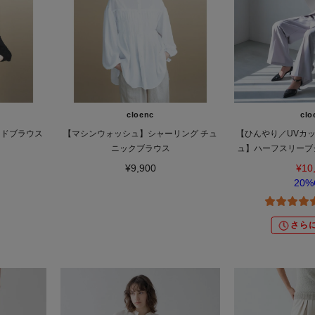
cloenc
clo
ードブラウス
【マシンウォッシュ】シャーリング チュ
【ひんやり／UVカ
ニックブラウス
ュ】ハーフスリーブ
ップ
¥9,900
¥10
20%
さらに