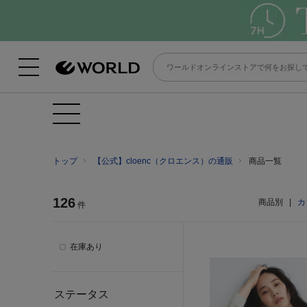
トップ
【公式】cloenc（クロエンス）の通販
商品一覧
126
商品別
|
カ
件
在庫あり
ステータス