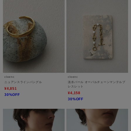
cloenc
cloenc
ニュアンスラインバングル
淡水パール オーバルチェーンマンテルブ
レスレット
¥4,851
¥4,158
30%OFF
30%OFF