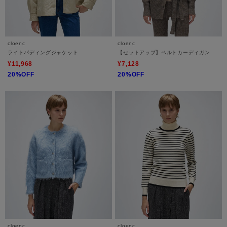
cloenc
cloenc
ライトパディングジャケット
【セットアップ】ベルトカーディガン
¥11,968
¥7,128
20%OFF
20%OFF
cloenc
cloenc