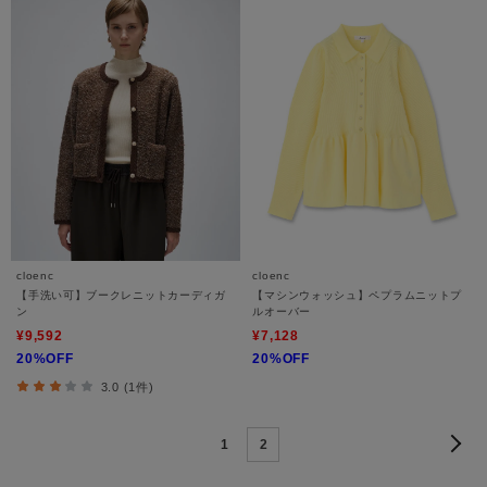
cloenc
cloenc
【手洗い可】ブークレニットカーディガ
【マシンウォッシュ】ペプラムニットプ
ン
ルオーバー
¥9,592
¥7,128
20%OFF
20%OFF
3.0 (1件)
1
2