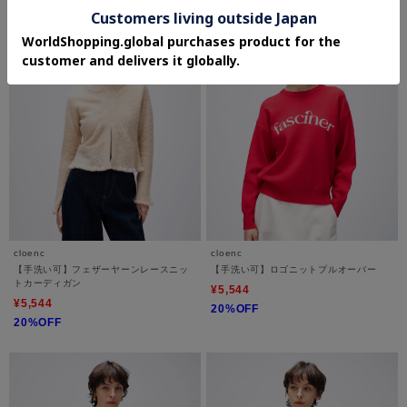
cloenc
cloenc
【手洗い可】フェザーヤーンレースニッ
【手洗い可】ロゴニットプルオーバー
トカーディガン
¥5,544
¥5,544
20%OFF
20%OFF