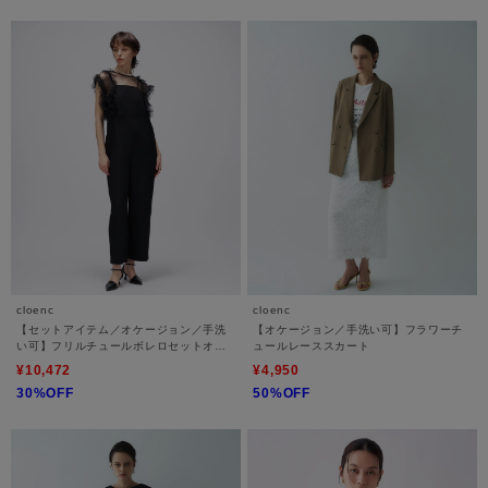
cloenc
cloenc
【セットアイテム／オケージョン／手洗
【オケージョン／手洗い可】フラワーチ
い可】フリルチュールボレロセットオー
ュールレーススカート
ルインワン
¥10,472
¥4,950
30%OFF
50%OFF