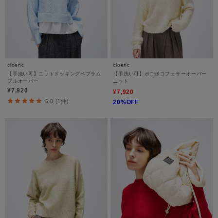
cloenc
cloenc
【手洗い可】ニットドッキングペプラム
【手洗い可】ポコポコフェザーオーバー
プルオーバー
ニット
¥7,920
¥7,920
5.0 (1件)
20%OFF