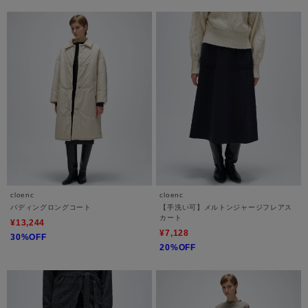
cloenc
cloenc
パディングロングコート
【手洗い可】メルトンジャージフレアス
カート
¥13,244
¥7,128
30%OFF
20%OFF