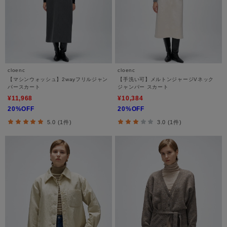
cloenc
cloenc
【マシンウォッシュ】2wayフリルジャン
【手洗い可】メルトンジャージVネック
パースカート
ジャンパー スカート
¥11,968
¥10,384
20%OFF
20%OFF
5.0 (1件)
3.0 (1件)