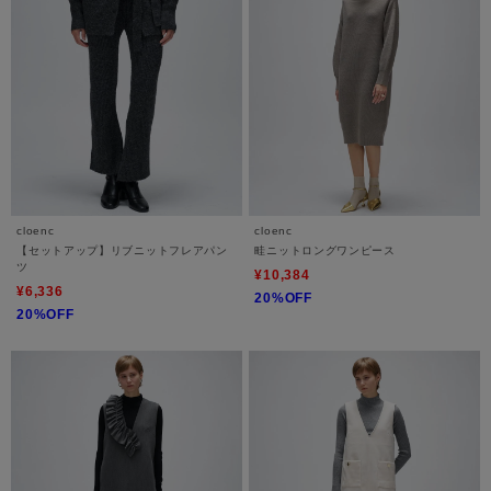
cloenc
cloenc
【セットアップ】リブニットフレアパン
畦ニットロングワンピース
ツ
¥10,384
¥6,336
20%OFF
20%OFF