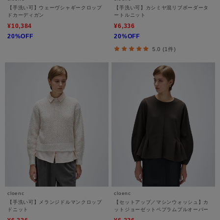
【手洗い可】ウェーヴシャギークロップ
【手洗い可】カシミヤ混リブボーダータ
ドカーディガン
ートルニット
¥10,384
¥6,336
20%OFF
20%OFF
5.0 (1件)
cloenc
cloenc
【手洗い可】メランジドルマンクロップ
【セットアップ／マシンウォッシュ】カ
ドニット
ットジョーゼットペプラムプルオーバー