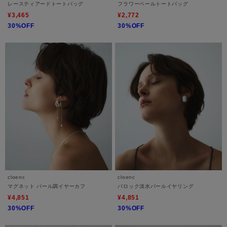
レースティアードトートバッグ
フラワーベールトートバッグ
¥3,465
¥2,772
30%OFF
30%OFF
cloenc
cloenc
マグネット パール調イヤーカフ
バロック淡水パールイヤリング
¥4,851
¥4,851
30%OFF
30%OFF