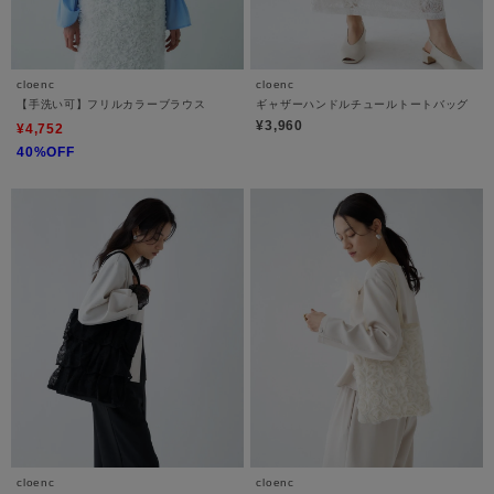
cloenc
cloenc
【手洗い可】フリルカラーブラウス
ギャザーハンドルチュールトートバッグ
¥3,960
¥4,752
40%OFF
cloenc
cloenc