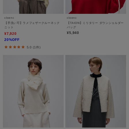
cloenc
cloenc
【手洗い可】ラメフェザークルーネック
【TAION】ミリタリー ダウンショルダー
ニット
バッグ
¥5,940
¥7,920
20%OFF
5.0 (1件)