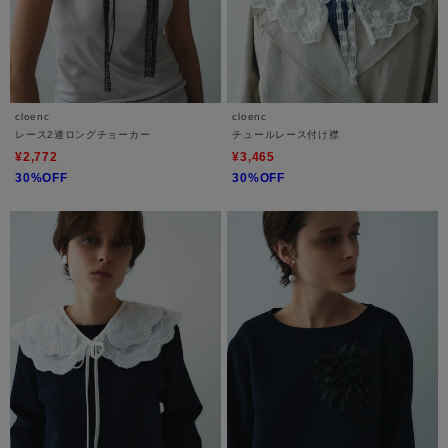
cloenc
cloenc
レース2連ロングチョーカー
チュールレース付け襟
¥2,772
¥3,465
30%OFF
30%OFF