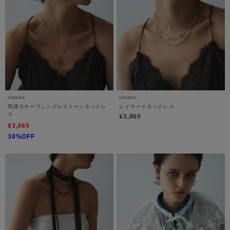
cloenc
cloenc
馬蹄モチーフシングルストーンネックレ
レイヤードネックレス
ス
¥3,960
¥3,465
30%OFF