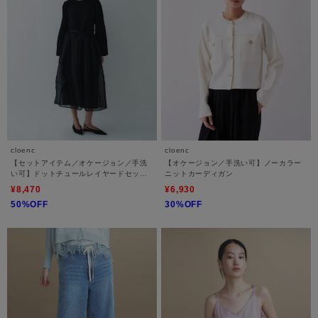
cloenc
cloenc
【セットアイテム／オケージョン／手洗
【オケージョン／手洗い可】ノーカラー
い可】ドットチュールレイヤードセット
ニットカーディガン
ワンピース
¥8,470
¥6,930
50%OFF
30%OFF