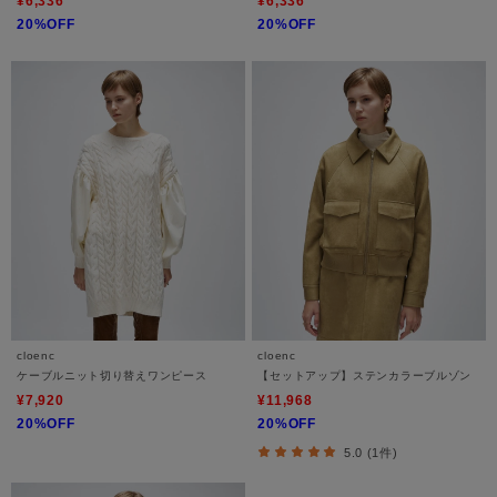
¥6,336
¥6,336
20%OFF
20%OFF
cloenc
cloenc
ケーブルニット切り替えワンピース
【セットアップ】ステンカラーブルゾン
¥7,920
¥11,968
20%OFF
20%OFF
5.0 (1件)