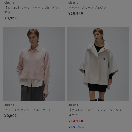
cloenc
cloenc
【TAION】シティ リバーシブル ダウン
リバーシブルボアブルゾン
マフラー
¥16,940
¥3,960
cloenc
cloenc
フォックスブレンドクルーニット
【手洗い可】メルトンジャージポンチョ
コート
¥9,900
¥14,960
20%OFF