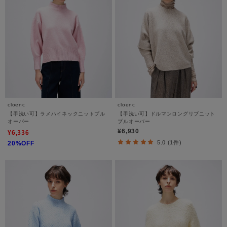
cloenc
cloenc
【手洗い可】ラメハイネックニットプル
【手洗い可】ドルマンロングリブニット
オーバー
プルオーバー
¥6,930
¥6,336
5.0 (1件)
20%OFF