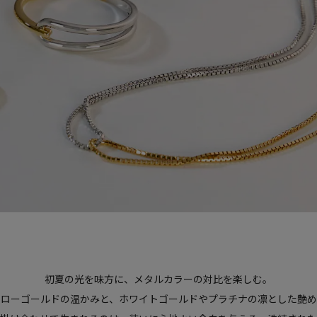
初夏の光を味方に、メタルカラーの対比を楽しむ。
エローゴールドの温かみと、ホワイトゴールドやプラチナの凛とした艶め