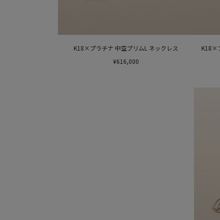
K18×プラチナ 中空プリムL ネックレス
K18
¥616,000