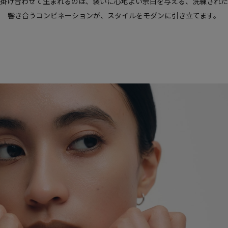
掛け合わせて生まれるのは、装いに心地よい余白を与える、洗練された
響き合うコンビネーションが、スタイルをモダンに引き立てます。