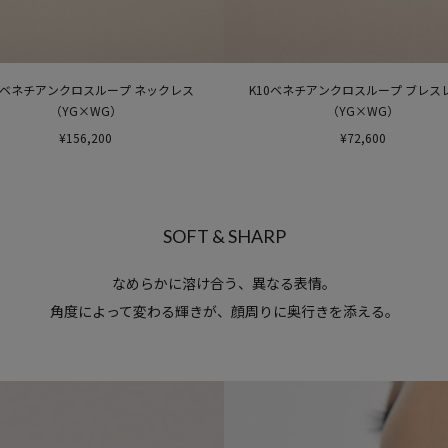
0ベネチアンクロスループ ネックレス
K10ベネチアンクロスループ ブレス
（YG×WG）
（YG×WG）
¥156,200
¥72,600
SOFT & SHARP
なめらかに溶け合う、異なる表情。
角度によって変わる輝きが、顔周りに奥行きを添える。