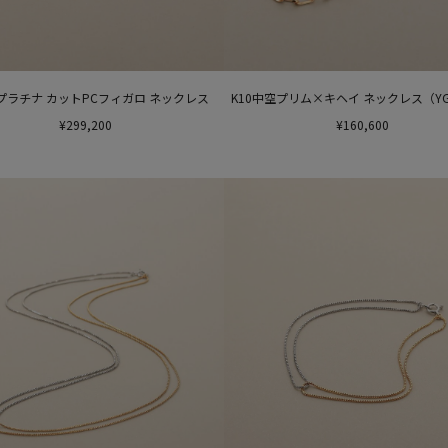
×プラチナ カットPCフィガロ ネックレス
K10中空プリム×キヘイ ネックレス（Y
¥299,200
¥160,600