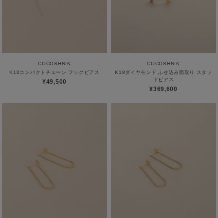
COCOSHNIK
COCOSHNIK
K10コンパクトチェーン フックピアス
K18ダイヤモンド ふせ込み面取り スタッ
ドピアス
¥49,500
¥369,600