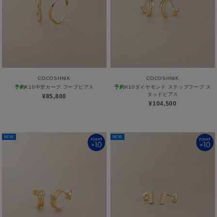
COCOSHNIK
COCOSHNIK
予約
K10中空カーブ フープピアス
予約
K10ダイヤモンド ステップフープ ス
タッドピアス
¥85,800
¥104,500
NEW
NEW