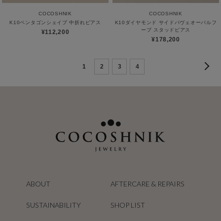
COCOSHNIK
COCOSHNIK
K10ペンタゴンシェイプ 中折れピアス
K10ダイヤモンド サイドパヴェオーバルフ
ープ スタッドピアス
¥112,200
¥178,200
1
2
3
4
ABOUT
AFTERCARE & REPAIRS
SUSTAINABILITY
SHOP LIST