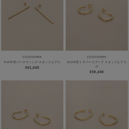
COCOSHNIK
COCOSHNIK
K10中空バースウィング スタッドピアス
K10中空トラペーズフープ スタッドピアス
小
¥61,600
¥59,400