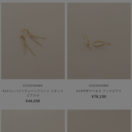
COCOSHNIK
COCOSHNIK
K10コンパクトチェーンフリンジ スタッド
K18中空マーキス フックピアス
ピアス小
¥78,100
¥44,000