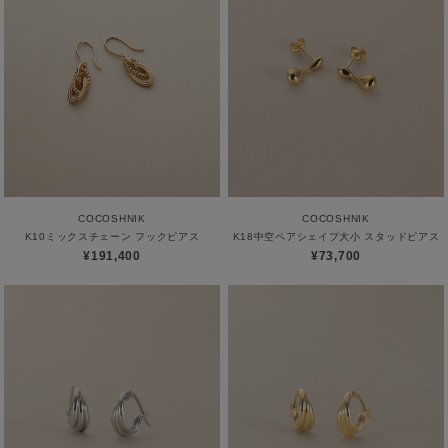
COCOSHNIK
COCOSHNIK
K10ミックスチェーン フックピアス
K18中空ペアシェイプ大小 スタッドピアス
¥191,400
¥73,700