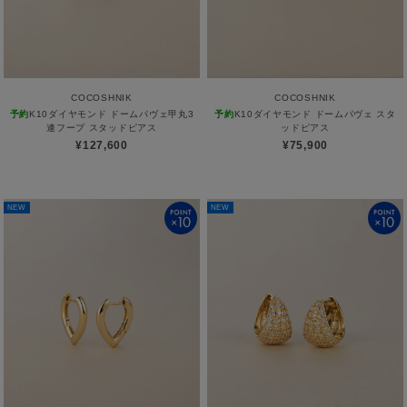
COCOSHNIK
COCOSHNIK
予約
K10ダイヤモンド ドームパヴェ甲丸3
予約
K10ダイヤモンド ドームパヴェ スタ
連フープ スタッドピアス
ッドピアス
¥127,600
¥75,900
NEW
NEW