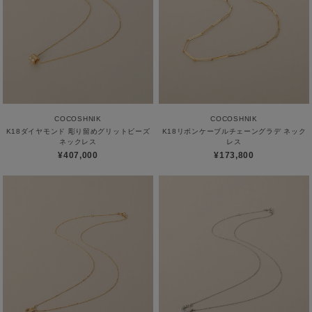
COCOSHNIK
COCOSHNIK
K18ダイヤモンド 彫り留めグリットビーズ
K18リボンケーブルチェーングラデ ネック
ネックレス
レス
¥407,000
¥173,800