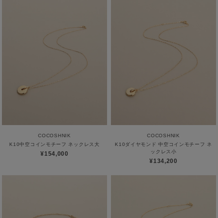
COCOSHNIK
COCOSHNIK
K10中空コインモチーフ ネックレス大
K10ダイヤモンド 中空コインモチーフ ネ
ックレス小
¥154,000
¥134,200