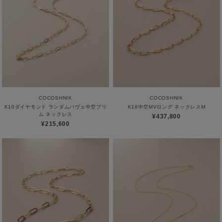
COCOSHNIK
COCOSHNIK
K10ダイヤモンド ランダムパヴェ中空プリ
K18中空MVロング ネックレスM
ム ネックレス
¥437,800
¥215,600