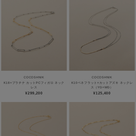
COCOSHNIK
COCOSHNIK
K18×プラチナ カットPCフィガロ ネック
K10ベネフラット×カットアズキ ネックレ
レス
ス（YG×WG）
¥299,200
¥125,400