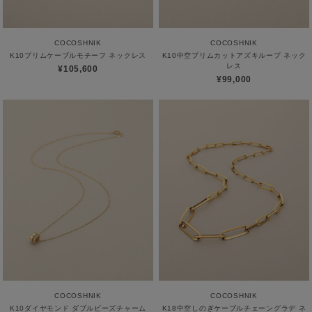
COCOSHNIK
COCOSHNIK
K10プリムケーブルモチーフ ネックレス
K10中空プリムカットアズキループ ネック
レス
¥105,600
¥99,000
COCOSHNIK
COCOSHNIK
K10ダイヤモンド ダブルビーズチャーム
K18中空しのぎケーブルチェーングラデ ネ