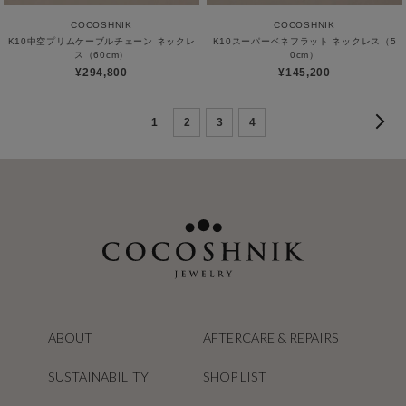
COCOSHNIK
COCOSHNIK
K10中空プリムケーブルチェーン ネックレ
K10スーパーベネフラット ネックレス（5
ス（60cm）
0cm）
¥294,800
¥145,200
1
2
3
4
ABOUT
AFTERCARE & REPAIRS
SUSTAINABILITY
SHOP LIST