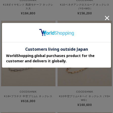
COCOSHNIK
COCOSHNIK
K18ダイヤモンド 馬蹄モチーフ ネックレ
K10ベネチアンクロスループ ネックレス
ス大
（YG×WG）
¥184,800
¥156,200
COCOSHNIK
COCOSHNIK
K18×プラチナ 中空プリムL ネックレス
K10中空プリム×キヘイ ネックレス（YG×
WG）
¥616,000
¥160,600