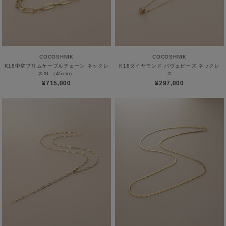
COCOSHNIK
COCOSHNIK
K18中空プリムケーブルチェーン ネックレ
K18ダイヤモンド パヴェビーズ ネックレ
スXL（45cm）
ス
¥715,000
¥297,000