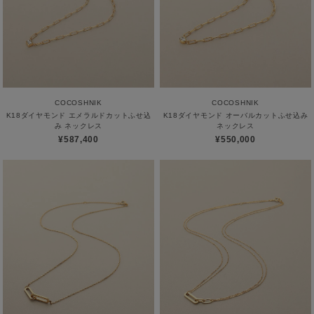
COCOSHNIK
COCOSHNIK
K18ダイヤモンド エメラルドカットふせ込
K18ダイヤモンド オーバルカットふせ込み
み ネックレス
ネックレス
¥587,400
¥550,000