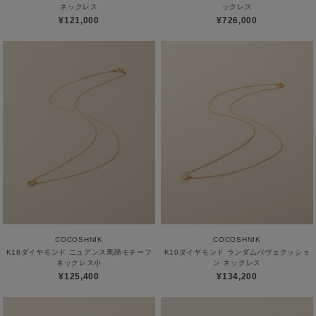
ネックレス
ックレス
¥121,000
¥726,000
COCOSHNIK
COCOSHNIK
K18ダイヤモンド ニュアンス馬蹄モチーフ
K10ダイヤモンド ランダムパヴェクッショ
ネックレス小
ン ネックレス
¥125,400
¥134,200