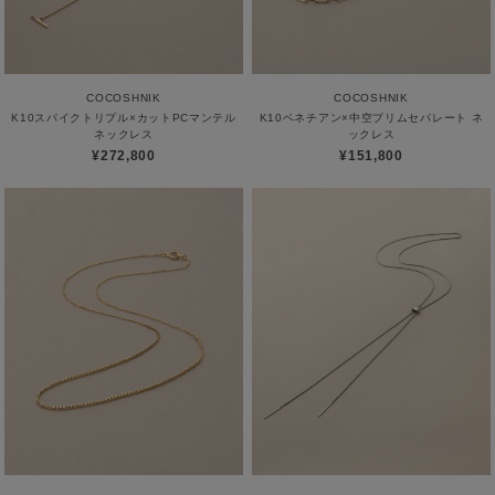
COCOSHNIK
COCOSHNIK
K10スパイクトリプル×カットPCマンテル
K10ベネチアン×中空プリムセパレート ネ
ネックレス
ックレス
¥272,800
¥151,800