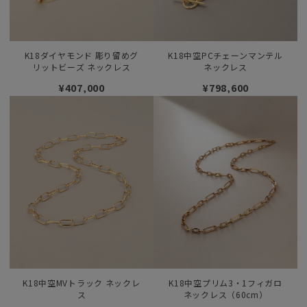
K18ダイヤモンド 彫り留めグ
K18中空PCチェーンマンテル
リットビーズ ネックレス
ネックレス
¥407,000
¥798,600
K18中空MVトラック ネックレ
K18中空プリム3・1フィガロ
ス
ネックレス（60cm）