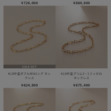
¥726,000
¥864,600
SOLD OUT
K18中空ダブルMVロング ネッ
K18中空プリム3・1フィガロ
クレス
ネックレス
¥624,800
¥675,400