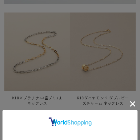
K18×プラチナ 中空プリムL
K18ダイヤモンド ダブルビー
ネックレス
ズチャーム ネックレス
¥616,000
¥519,200