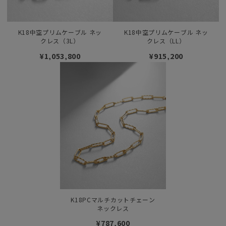
K18中空プリムケーブル ネッ
K18中空プリムケーブル ネッ
クレス（3L）
クレス（LL）
¥1,053,800
¥915,200
K18PCマルチカットチェーン
ネックレス
¥787,600