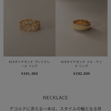
K18ダイヤモンド プレイドレ
K18ダイヤモンド フル―テッ
ース リング
ド リング
¥341,000
¥382,800
NECKLACE
デコルテに添える一本は、スタイルの軸となる存