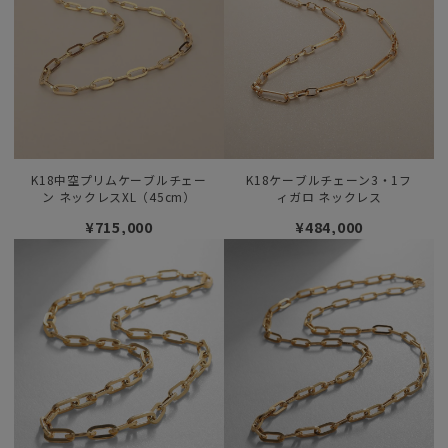
K18中空プリムケーブルチェー
K18ケーブルチェーン3・1フ
ン ネックレスXL（45cm）
ィガロ ネックレス
¥715,000
¥484,000