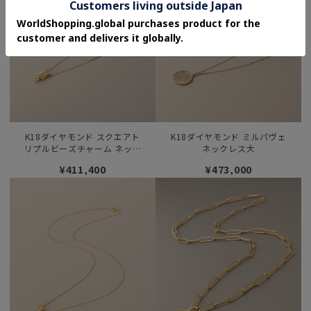
K18ダイヤモンド スクエアト
K18ダイヤモンド ミルパヴェ
リプルビーズチャーム ネック
ネックレス大
レス
¥411,400
¥473,000