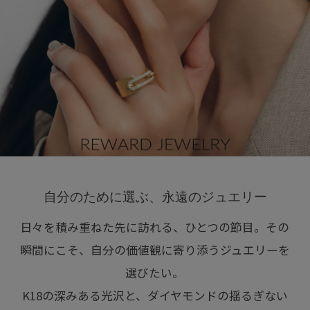
ABOUT
AFTERCARE & REPAIRS
JOURNAL
SUSTAINABLE
SHOP LIST
EMAIL NEWSLETTER
自分のために選ぶ、永遠のジュエリー
日々を積み重ねた先に訪れる、ひとつの節目。その
瞬間にこそ、自分の価値観に寄り添うジュエリーを
選びたい。
K18の深みある光沢と、ダイヤモンドの揺るぎない