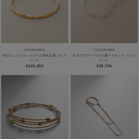
COCOSHNIK
COCOSHNIK
K18シェイプカットビーズ形状記憶 ブレス
K18フラワークロス2連マグネット ブレス
レット
レット
¥202,400
¥95,700