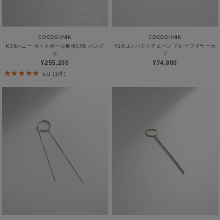
COCOSHNIK
COCOSHNIK
K18ハニー カットボール形状記憶 バング
K10コンパクトチェーン ドレープイヤーカ
ル
フ
¥255,200
¥74,800
5.0 (1件)