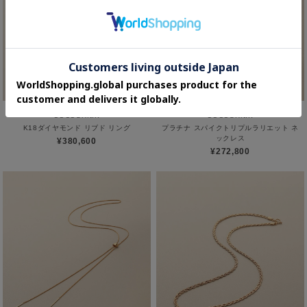
COCOSHNIK
COCOSHNIK
K18ダイヤモンド リブド リング
プラチナ スパイクトリプルラリエット ネ
ックレス
¥380,600
¥272,800