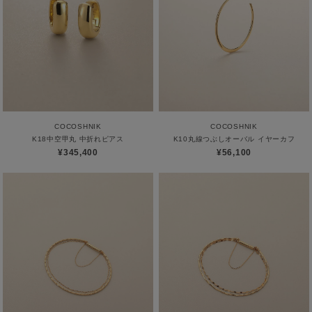
ABOUT
AFTERCARE & REPAIRS
JOURNAL
SUSTAINABLE
SHOP LIST
EMAIL NEWSLETTER
COCOSHNIK
COCOSHNIK
K18中空甲丸 中折れピアス
K10丸線つぶしオーバル イヤーカフ
¥345,400
¥56,100