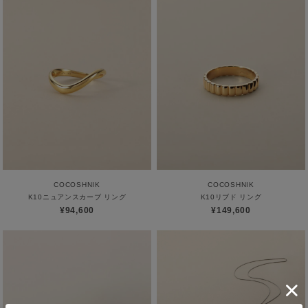
COCOSHNIK
COCOSHNIK
K10ニュアンスカーブ リング
K10リブド リング
¥94,600
¥149,600