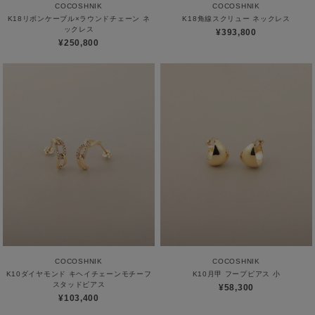
COCOSHNIK
COCOSHNIK
K18リボンケーブル×ラウンドチェーン ネ
K18角線スクリュー ネックレス
ックレス
¥393,800
¥250,800
COCOSHNIK
COCOSHNIK
K10ダイヤモンド キヘイチェーンモチーフ
K10月甲 フープピアス 小
スタッドピアス
¥58,300
¥103,400