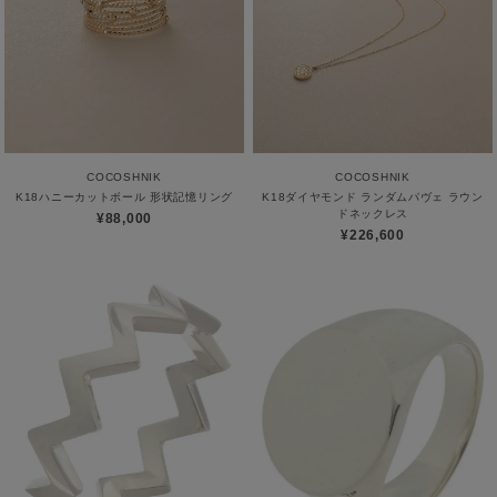
COCOSHNIK
COCOSHNIK
K18ハニーカットボール 形状記憶リング
K18ダイヤモンド ランダムパヴェ ラウン
ドネックレス
¥88,000
¥226,600