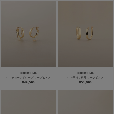
COCOSHNIK
COCOSHNIK
K10チェーンドレープ フープピアス
K10平打ち楕円 フープピアス
¥49,500
¥53,900