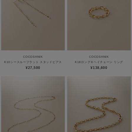
COCOSHNIK
COCOSHNIK
K10シースルーフラット スタッドピアス
K18ロングキヘイチェーン リング
¥27,500
¥138,600