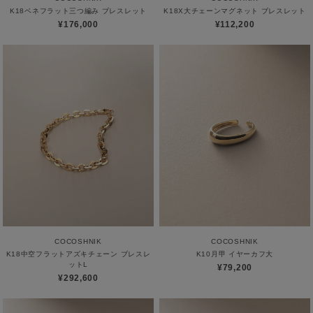
K18ベネフラット三つ編み ブレスレット
K18X大チェーンマグネット ブレスレット
¥176,000
¥112,200
COCOSHNIK
COCOSHNIK
K18中空フラットアズキチェーン ブレスレ
K10月甲 イヤーカフ大
ットL
¥79,200
¥292,600