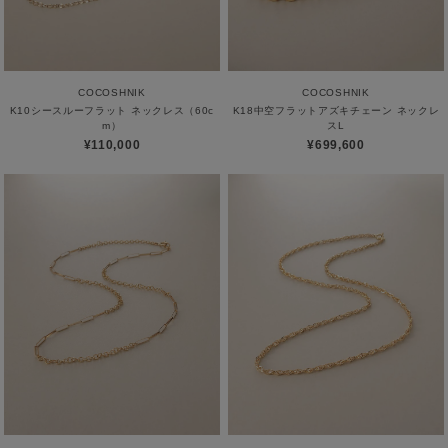
COCOSHNIK
COCOSHNIK
K10シースルーフラット ネックレス（60c
K18中空フラットアズキチェーン ネックレ
m）
スL
¥110,000
¥699,600